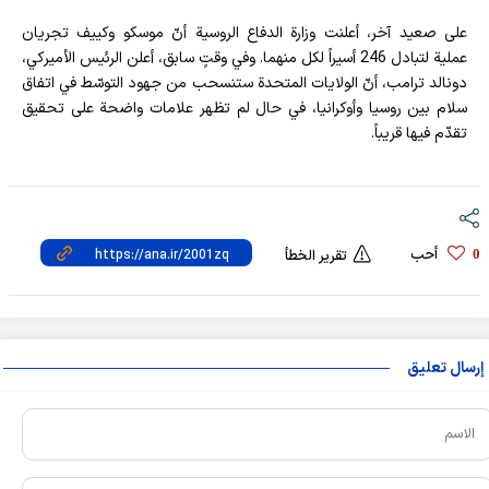
على صعيد آخر، أعلنت وزارة الدفاع الروسية أنّ موسكو وكييف تجريان
عملية لتبادل 246 أسيراً لكل منهما. وفي وقتٍ سابق، أعلن الرئيس الأميركي،
دونالد ترامب، أنّ الولايات المتحدة ستنسحب من جهود التوسّط في اتفاق
سلام بين روسيا وأوكرانيا، في حال لم تظهر علامات واضحة على تحقيق
تقدّم فيها قريباً.
أحب
0
تقرير الخطأ
إرسال تعليق