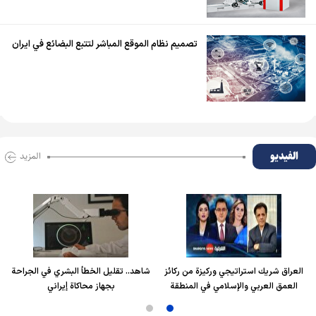
تصميم نظام الموقع المباشر لتتبع البضائع في ايران
الفیدیو
المزید
العراق شريك استراتيجي وركيزة من ركائز
شاهد.. تقليل الخطأ البشري في الجراحة
العمق العربي والإسلامي في المنطقة
بجهاز محاكاة إيراني