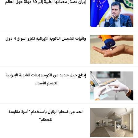
إيران تُصدّر معداتها الطبية إلى 60 دولة حول العالم
واقيات الشمس النانوية الإيرانية تغزو اسواق 4 دول
إنتاج جيل جديد من الكومبوزيتات النانوية الإيرانية
لترميم الأسنان
الحد من ضحايا الزلازل باستخدام "أسرّة مقاومة
للحطام"