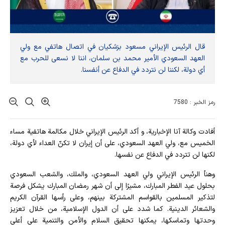
قال الرئيس الإيراني مسعود بزشكيان في اتصال هاتفي مع ولي
العهد السعودي الأمير محمد بن سلمان، اننا لا نسعى للحرب مع
أي دولة، لكننا لن نتردد في الدفاع عن أنفسنا.
رمز الخبر : 7580
أفادت وکالة آنا الإخباریة، و أكد الرئيس الإيراني خلال مكالمة هاتفية مساء
الخميس مع، ولي العهد السعودي، على أن إيران لا تكنّ العداء لأي دولة،
لكنها لن تتردد في الدفاع عن نفسها.
وهنأ الرئيس الإيراني ولي العهد السعودي، والملك، والشعب السعودي
بحلول عيد الفطر المبارك، مشيرًا إلى أن شهر رمضان المبارك يشكل فرصة
لتذكير المسلمين بالقواسم المشتركة بينهم، وعلى رأسها القرآن الكريم
والشعائر الدينية. كما شدد على أن الدول الإسلامية، من خلال تعزيز
وحدتها وتماسكها، يمكنها تحقيق السلام والأمن والتنمية على أعلى