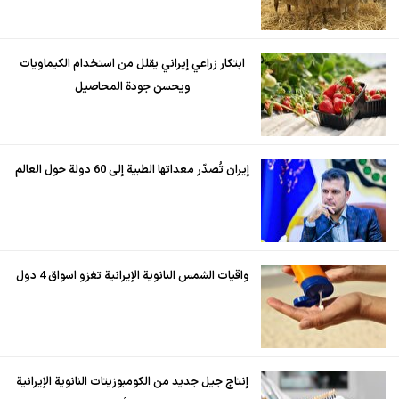
ابتكار زراعي إيراني يقلل من استخدام الكيماويات
ويحسن جودة المحاصيل
إيران تُصدّر معداتها الطبية إلى 60 دولة حول العالم
واقيات الشمس النانوية الإيرانية تغزو اسواق 4 دول
إنتاج جيل جديد من الكومبوزيتات النانوية الإيرانية