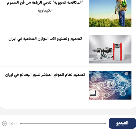
"المكافحة الحيوية" تنجي الزراعة من فخ السموم
الكيماوية
تصميم وتصنيع آلات التوازن الصناعية في ايران
تصميم نظام الموقع المباشر لتتبع البضائع في ايران
الفیدیو
المزید