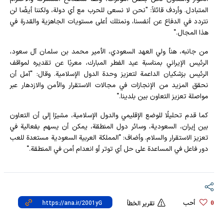
المتبادل. وأردف قائلاً: "نحن لا نسعى للحرب مع أي دولة، ولكننا أيضًا لن
نتردد في الدفاع عن أنفسنا، ونمتلك أعلى مستويات الجاهزية والقدرة في
هذا المجال."
من جانبه، هنأ ولي العهد السعودي، الأمير محمد بن سلمان آل سعود،
الرئيس الإيراني بمناسبة عيد الفطر المبارك، معربًا عن تقديره لمواقف
الرئيس بزشكيان الداعمة لتعزيز وحدة الدول الإسلامية. وقال: "آمل أن
نحقق المزيد من الإنجازات في مجالات الاستقرار والأمن والازدهار عبر
مواصلة تعزيز التعاون بين بلدينا."
كما قدم تحليلًا للوضع الإقليمي والدول الإسلامية، مشيرًا إلى أن التعاون
بين إيران، السعودية، وسائر دول المنطقة، يمكن أن يسهم بفعالية في
تعزيز الاستقرار والسلام. وأضاف: "المملكة العربية السعودية مستعدة للعب
دور فاعل في المساعدة على حل أي توتر أو انعدام أمن في المنطقة."
أحب
0
تقرير الخطأ