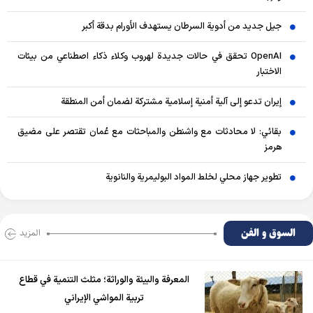
جيل جديد من أدوية السرطان يستهدف الأورام بدقة أكبر
OpenAI تحقق في حالات جديدة لهروب وكلاء ذكاء اصطناعي من بيئات
الاختبار
إيران تدعو إلى آلية أمنية إسلامية مشتركة لضمان أمن المنطقة
بقائي: لا محادثات مع واشنطن والمباحثات مع عُمان تقتصر على مضيق
هرمز
تطوير جهاز محلي لخلط المواد البوليمرية والنانوية
السوق و الفن
المزید
المعرفة والبيئة والوراثة؛ مثلث التنمية في قطاع
تربية المواشي الإيراني