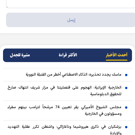
أحدث الأخبار
الأکثر قراءة
مثيرة للجدل
ماسك يجدد تحذيره: الذكاء الاصطناعي أخطر من القنبلة النووية
الخارجية الإيرانية: الهجوم على قنصليتنا في مزار شريف انتهاك صارخ
للحقوق الدبلوماسية
مجلس الشيوخ الأميركي يقر تعيين 74 مرشحاً لترامب بينهم سفراء
ومسؤولون في الخارجية
بزشكيان في ذكرى هيروشيما وناغازاكي: واشنطن تكرر عقلية التهديد
والإبادة