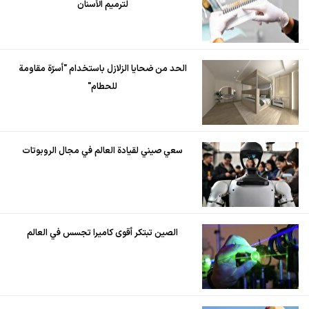
لترميم الأسنان
الحد من ضحايا الزلازل باستخدام "أسرّة مقاومة
للحطام"
سعي صيني لقيادة العالم في مجال الروبوتات
الصين تبتكر أقوى كاميرا تجسس في العالم