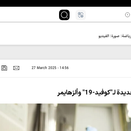
ياضة
صورة
الفيديو
27 March 2025 - 14:56
فيد-19" وألزهايمر