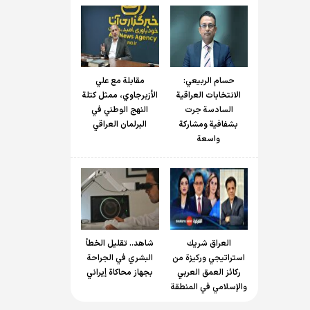
حسام الربیعي:
مقابلة مع علي
الانتخابات العراقية
الأزبرجاوي، ممثل كتلة
السادسة جرت
النهج الوطني في
بشفافية ومشاركة
البرلمان العراقي
واسعة
العراق شريك
شاهد.. تقليل الخطأ
استراتيجي وركيزة من
البشري في الجراحة
ركائز العمق العربي
بجهاز محاكاة إيراني
والإسلامي في المنطقة