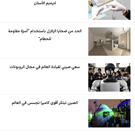
لترميم الأسنان
الحد من ضحايا الزلازل باستخدام "أسرّة مقاومة
للحطام"
سعي صيني لقيادة العالم في مجال الروبوتات
الصين تبتكر أقوى كاميرا تجسس في العالم