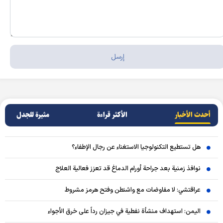
أحدث الأخبار
الأکثر قراءة
مثيرة للجدل
هل تستطيع التكنولوجيا الاستغناء عن رجال الإطفاء؟
نوافذ زمنية بعد جراحة أورام الدماغ قد تعزز فعالية العلاج
عراقتشي: لا مفاوضات مع واشنطن وفتح هرمز مشروط
اليمن: استهداف منشأة نفطية في جيزان رداً على خرق الأجواء