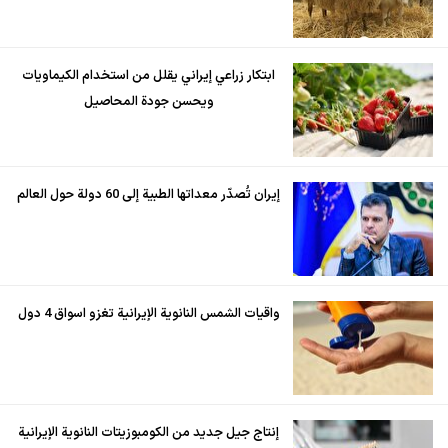
ابتكار زراعي إيراني يقلل من استخدام الكيماويات
ويحسن جودة المحاصيل
إيران تُصدّر معداتها الطبية إلى 60 دولة حول العالم
واقيات الشمس النانوية الإيرانية تغزو اسواق 4 دول
إنتاج جيل جديد من الكومبوزيتات النانوية الإيرانية