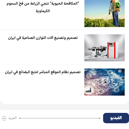
"المكافحة الحيوية" تنجي الزراعة من فخ السموم
الكيماوية
تصميم وتصنيع آلات التوازن الصناعية في ايران
تصميم نظام الموقع المباشر لتتبع البضائع في ايران
الفیدیو
المزید