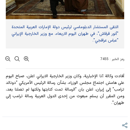
التقى المستشار الدبلوماسي لرئيس دولة الإمارات العربية المتحدة
"أنور قرقاش"، في طهران اليوم الاربعاء، مع وزير الخارجية الإيراني
"عباس عراقجي".
رمز الخبر : 7455
أفادت وکالة آنا الإخباریة، وكان وزير الخارجية الايراني اعلن، صباح اليوم
على هامش اجتماع مجلس الوزراء، بشأن رسالة الرئيس الأمريكي "دونالد
ترامب" إلى إيران، اعلن بان "الرسالة تمت كتابتها ولكنها لم تصلنا بعد،
ومن المقرر أن يسلم مبعوث من إحدى الدول العربية رسالة ترامب إلى
طهران".