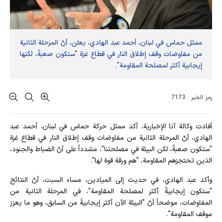
ممثل حماس في لبنان، أحمد عبد الهادي، يعلن، أنّ المرحلة الثانية
من مفاوضات وقف إطلاق النار في قطاع غزة "ستكون صعبةً، لكنها
إيجابية أكثر لمصلحة المقاومة".
رمز الخبر : 7173
أفادت وکالة آنا الإخباریة، أكد ممثل حركة حماس في لبنان، أحمد عبد
الهادي، أنّ المرحلة الثانية من مفاوضات وقف إطلاق النار في قطاع غزة
"ستكون صعبةً، لكن البيئة في مصلحتنا"، مشدداً على أنّ الضباط والجنود،
الذين تحتجزهم المقاومة، "هم ورقة قوة لها".
وأكد عبد الهادي، في حديث إلى الميادين، مساء السبت، أنّ النتائج
"ستكون إيجابيةً أكثر لمصلحة المقاومة"، في المرحلة الثانية من
المفاوضات، موضحاً أنّ "البيئة الآن أكثر إيجابيةً من السابق، وهو ما يعزز
موقف المقاومة".