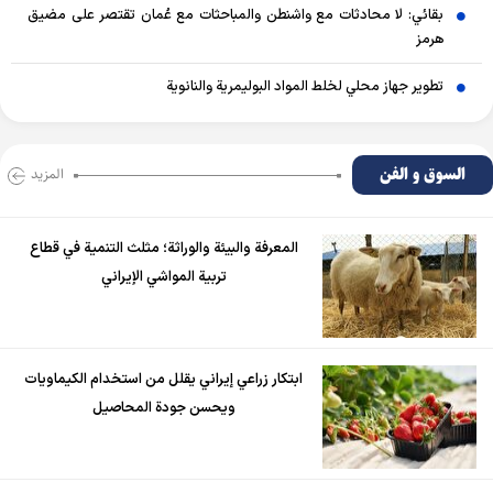
بقائي: لا محادثات مع واشنطن والمباحثات مع عُمان تقتصر على مضيق
هرمز
تطوير جهاز محلي لخلط المواد البوليمرية والنانوية
السوق و الفن
المزید
المعرفة والبيئة والوراثة؛ مثلث التنمية في قطاع
تربية المواشي الإيراني
ابتكار زراعي إيراني يقلل من استخدام الكيماويات
ويحسن جودة المحاصيل