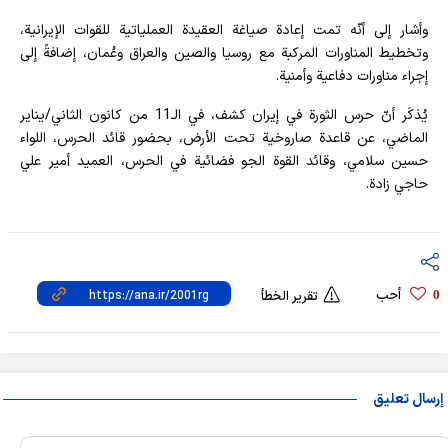
وأشار إلى أنّه تمت إعادة صياغة العقيدة العملياتية للقوات الإيرانية،
وتخطيط المناورات المركبة مع روسيا والصين والعراق وعُمان، إضافةً إلى
إجراء مناورات دفاعية وأمنية.
يُذكَر أنّ حرس الثورة في إيران كشف، في الـ11 من كانون الثاني/يناير
الماضي، عن قاعدة صاروخية تحت الأرض، بحضور قائد الحرس، اللواء
حسين سلامي، وقائد القوة الجو فضائية في الحرس، العميد أمير علي
حاجي زادة.
أحب
0
تقرير الخطأ
إرسال تعليق