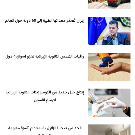
إيران تُصدّر معداتها الطبية إلى 60 دولة حول العالم
واقيات الشمس النانوية الإيرانية تغزو اسواق 4 دول
إنتاج جيل جديد من الكومبوزيتات النانوية الإيرانية
لترميم الأسنان
الحد من ضحايا الزلازل باستخدام "أسرّة مقاومة