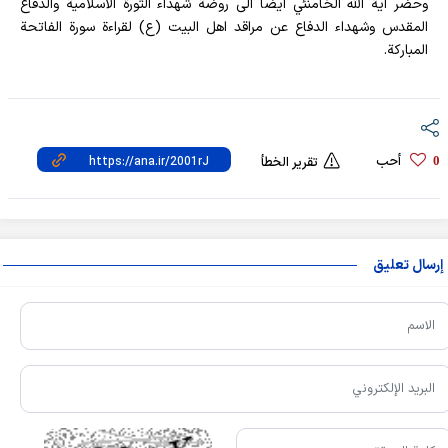
وحضر اية الله الخامنئي ايضا الى روضة شهداء الثورة الاسلامية والدفاع
المقدس وشهداء الدفاع عن مراقد اهل البيت (ع) لقراءة سورة الفاتحة
المباركة.
أحب
0
تقرير الخطأ
إرسال تعليق