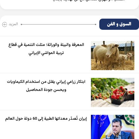
السوق و الفن
المزید
المعرفة والبيئة والوراثة؛ مثلث التنمية في قطاع
تربية المواشي الإيراني
ابتكار زراعي إيراني يقلل من استخدام الكيماويات
ويحسن جودة المحاصيل
إيران تُصدّر معداتها الطبية إلى 60 دولة حول العالم