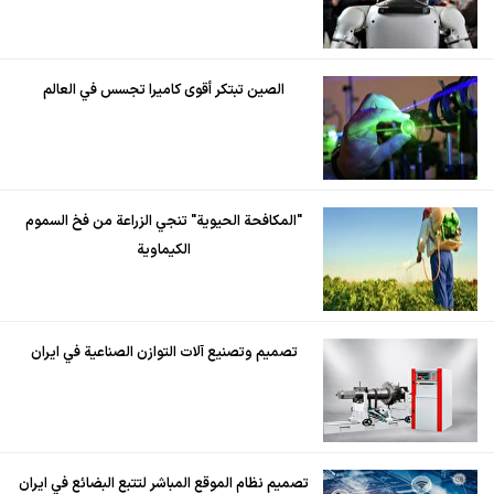
الصين تبتكر أقوى كاميرا تجسس في العالم
"المكافحة الحيوية" تنجي الزراعة من فخ السموم
الكيماوية
تصميم وتصنيع آلات التوازن الصناعية في ايران
تصميم نظام الموقع المباشر لتتبع البضائع في ايران