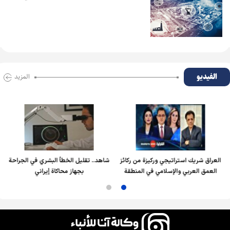
الفیدیو
المزید
العراق شريك استراتيجي وركيزة من ركائز
شاهد.. تقليل الخطأ البشري في الجراحة
العمق العربي والإسلامي في المنطقة
بجهاز محاكاة إيراني