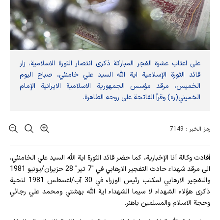
على اعتاب عشرة الفجر المباركة ذكرى انتصار الثورة الاسلامية، زار
قائد الثورة الإسلامية اية الله السيد علي خامنئي، صباح اليوم
الخميس، مرقد مؤسس الجمهورية الاسلامية الايرانية الإمام
الخميني(ره) وقرأ الفاتحة على روحه الطاهرة.
رمز الخبر : 7149
أفادت وکالة آنا الإخباریة، كما حضر قائد الثورة اية الله السيد علي الخامنئي،
الى مرقد شهداء حادث التفجير الارهابي في "7 تير" 28 حزيران/يونيو 1981
والتفجير الارهابي لمكتب رئيس الوزراء في 30 آب/اغسطس 1981 لتحية
ذكرى هؤلاء الشهداء لا سيما الشهداء اية الله بهشتي ومحمد علي رجائي
وحجة الاسلام والمسلمين باهنر.