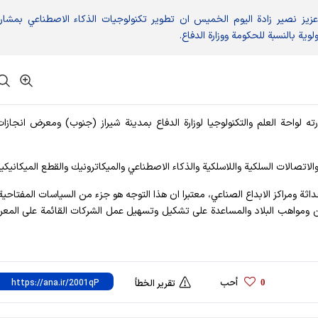
 عزيز نصير زادة اليوم الخميس ان تطوير تكنولوجيات الذكاء الاصطناعي بمشار
وية بالنسبة للحكومة ووزارة الدفاع.
ارته لواحة العلم والتكنولوجيا لوزارة الدفاع بمدينة شيراز (جنوب) ومعرض انجازا
اثة ومراكز الابداع الصناعي، معتبرا ان هذا التوجه هو جزء من السياسات المفتاحية ل
بدعين ومواهب البلاد والمساعدة على تشكيل وتسهيل عمل الشركات القائمة على المعر
أحب
0
تقرير الخطأ