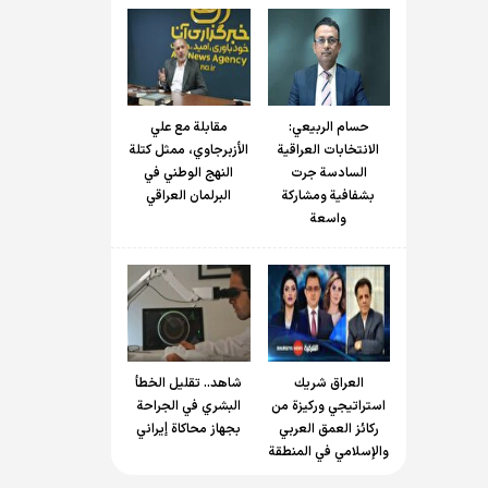
حسام الربیعي:
مقابلة مع علي
الانتخابات العراقية
الأزبرجاوي، ممثل كتلة
السادسة جرت
النهج الوطني في
بشفافية ومشاركة
البرلمان العراقي
واسعة
العراق شريك
شاهد.. تقليل الخطأ
استراتيجي وركيزة من
البشري في الجراحة
ركائز العمق العربي
بجهاز محاكاة إيراني
والإسلامي في المنطقة