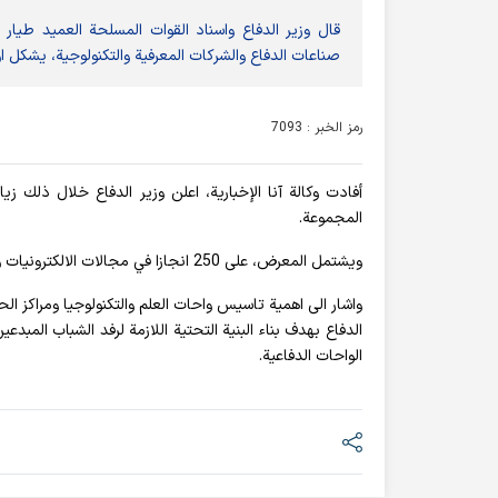
قال وزير الدفاع واسناد القوات المسلحة العميد طيار
صناعات الدفاع والشركات المعرفية والتكنولوجية، يشكل اول
رمز الخبر : 7093
أفادت وکالة آنا الإخباریة، اعلن وزير الدفاع خلال ذلك زي
المجموعة.
ويشتمل المعرض، على 250 انجازا في مجالات الالكترونيات والاتصالات السلكية واللاسلكية والذكاء الاصطناعي والميكاترونيك والقطع الميكانيكية.
واشار الى اهمية تاسيس واحات العلم والتكنولوجيا ومراكز الحد
الدفاع بهدف بناء البنية التحتية اللازمة لرفد الشباب الم
الواحات الدفاعية.