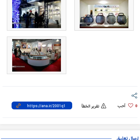
أحب
0
تقرير الخطأ
إرسال تعليق