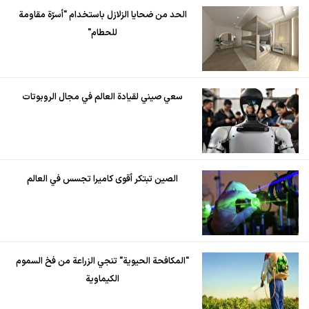
الحد من ضحايا الزلازل باستخدام "أسرّة مقاومة
للحطام"
سعي صيني لقيادة العالم في مجال الروبوتات
الصين تبتكر أقوى كاميرا تجسس في العالم
"المكافحة الحيوية" تنجي الزراعة من فخ السموم
الكيماوية