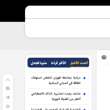
أحدث الأخبار
الأکثر قراءة
مثيرة للجدل
دراسة بجامعة طهران لخفض استهلاك
الطاقة في المباني السكنية
ماسك يجدد تحذيره: الذكاء الاصطناعي
أخطر من القنبلة النووية
الخارجية الإيرانية: الهجوم على قنصليتنا