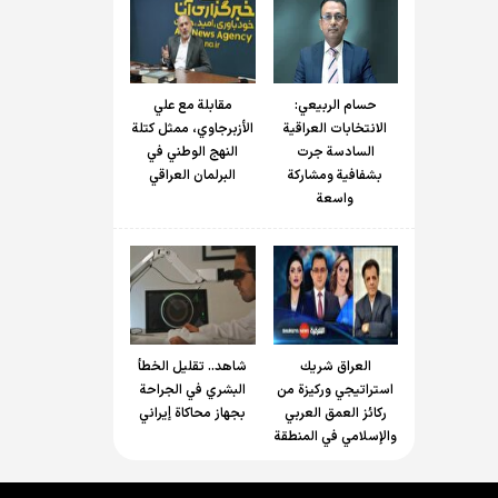
حسام الربیعي:
مقابلة مع علي
الانتخابات العراقية
الأزبرجاوي، ممثل كتلة
السادسة جرت
النهج الوطني في
بشفافية ومشاركة
البرلمان العراقي
واسعة
العراق شريك
شاهد.. تقليل الخطأ
استراتيجي وركيزة من
البشري في الجراحة
ركائز العمق العربي
بجهاز محاكاة إيراني
والإسلامي في المنطقة