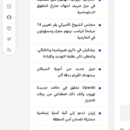
في مزار شريف انتهاك صارخ للحقوق
الدبلوماسية
مجلس الشيوخ الأميركي يقر تعيين 74
مرشحاً لترامب بينهم سفراء ومسؤولون
في الخارجية
بزشكيان في ذكرى هيروشيما وناغازاكي:
واشنطن تكرر عقلية التهديد والإبادة
جيل جديد من أدوية السرطان
يستهدف الأورام بدقة أكبر
OpenAI تحقق في حالات جديدة
لهروب وكلاء ذكاء اصطناعي من بيئات
الاختبار
إيران تدعو إلى آلية أمنية إسلامية
مشتركة لضمان أمن المنطقة