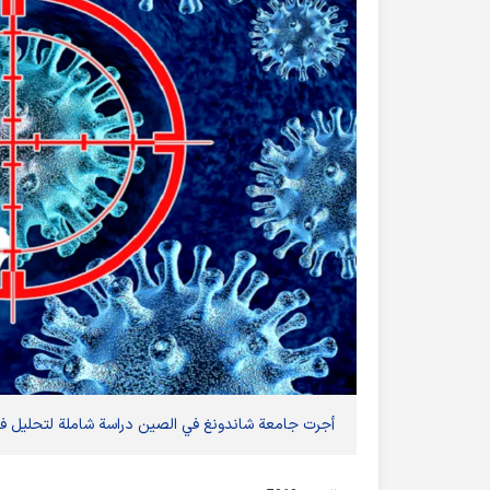
أجرت جامعة شاندونغ في الصين دراسة شاملة لتحليل فعالي