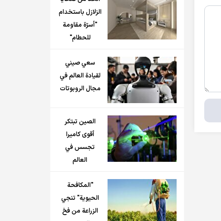
الزلازل باستخدام
"أسرّة مقاومة
للحطام"
سعي صيني
لقيادة العالم في
مجال الروبوتات
الصين تبتكر
أقوى كاميرا
تجسس في
العالم
"المكافحة
الحيوية" تنجي
الزراعة من فخ