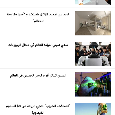
الحد من ضحايا الزلازل باستخدام "أسرّة مقاومة
للحطام"
سعي صيني لقيادة العالم في مجال الروبوتات
الصين تبتكر أقوى كاميرا تجسس في العالم
"المكافحة الحيوية" تنجي الزراعة من فخ السموم
الكيماوية