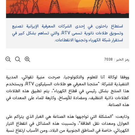
استطاع باحثون في إحدى الشركات المعرفية الإيرانية تصنيع
وتسويق طلاءات نانوية تسمى RTV، والتي تساهم بشكل كبير في
استقرار شبكة الكهرباء وتجنبها الانقطاعات.
رمز الخبر : 7038
ووفقا لوكالة آنا للعلوم والتكنولوجيا، صرحت منيرة تقوائي، المديرة
التنفيذية للشركة: "منتجنا المعرفي هو طلاءات السيليكون RTV، ويستخدم
هذا المنتج بشكل رئيسي في قطاع الكهرباء"، يتم تطبيق هذه الطلاءات
كطلاءات ذاتية التنظيف، ومضادة للأوساخ، وكارهة للماء على المعدات في
هذه الصناعة.
وتابعت: "المشكلة التي تواجهها هذه الصناعة هي الغبار الذي يتراكم على
العوازل ومعدات نقل الطاقة"، وتسببت هذه المشاكل في انقطاع التيار
الكهربائي، خاصة في المناطق الجنوبية من البلاد، ومن الأسباب ارتفاع نسبة