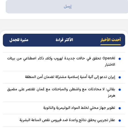
أحدث الأخبار
الأکثر قراءة
مثيرة للجدل
OpenAI تحقق في حالات جديدة لهروب وكلاء ذكاء اصطناعي من بيئات
الاختبار
إيران تدعو إلى آلية أمنية إسلامية مشتركة لضمان أمن المنطقة
بقائي: لا محادثات مع واشنطن والمباحثات مع عُمان تقتصر على مضيق
هرمز
تطوير جهاز محلي لخلط المواد البوليمرية والنانوية
عقار تجريبي يحقق نتائج واعدة ضد فيروس نقص المناعة البشرية