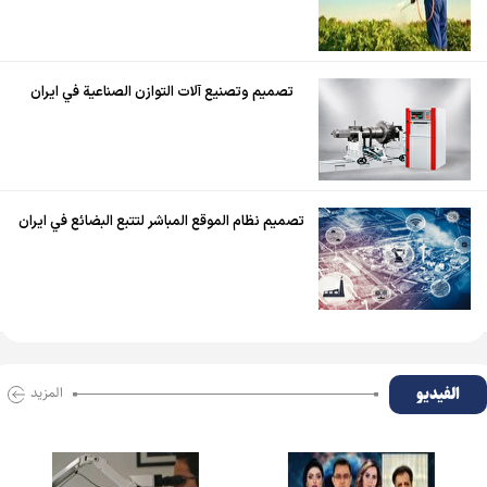
تصميم وتصنيع آلات التوازن الصناعية في ايران
تصميم نظام الموقع المباشر لتتبع البضائع في ايران
الفیدیو
المزید