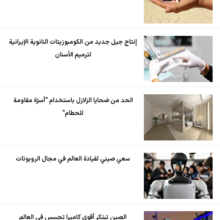
إنتاج جيل جديد من الكومبوزيتات النانوية الإيرانية
لترميم الأسنان
الحد من ضحايا الزلازل باستخدام "أسرّة مقاومة
للحطام"
سعي صيني لقيادة العالم في مجال الروبوتات
الصين تبتكر أقوى كاميرا تجسس في العالم