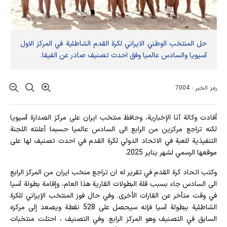
حل المنتخب الوطني الايراني لكرة القدم الشاطئية في المركز الاول
آسيويا والسادس عالميا وفق احدث تصنيف صادر عن الفيفا.
رمز الخبر : 7004
أفادت وکالة آنا الإخباریة، وحافظ منتخب ايران على مركز الصدارة آسيويا
لكنه تراجع مركزين من الرابع الى السادس عالميا حسبما أعلنته اللجنة
التنفيذية للعبة في الاتحاد الدولي لكرة القدم في احدث تصنيف لها على
موقعها الرسمي لشهر يناير 2025.
وكتب اتحاد كرة القدم في تقرير له ان تراجع منخب ايران من المركز الرابع
الى السادس جاء بسبب قلة البطولات القارية هذا العام، وإقامة بطولة آسيا
في وقت متأخر عن القارات الأخرى. وفي حال فوز المنتخب الإيراني للكرة
الشاطئية ببطولة آسيا فإنه سيحصل على 528 نقطة ويصعد إلى مركزه
السابق في التصنيف وهو المركز الرابع. وفي التصنيف ، احتلت منتخبات