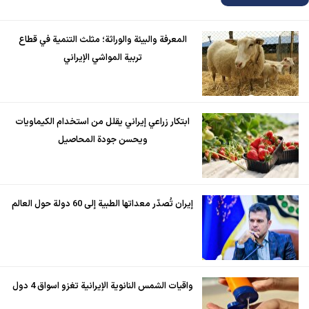
المعرفة والبيئة والوراثة؛ مثلث التنمية في قطاع
تربية المواشي الإيراني
ابتكار زراعي إيراني يقلل من استخدام الكيماويات
ويحسن جودة المحاصيل
إيران تُصدّر معداتها الطبية إلى 60 دولة حول العالم
واقيات الشمس النانوية الإيرانية تغزو اسواق 4 دول