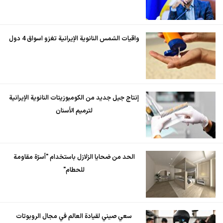
واقيات الشمس النانوية الإيرانية تغزو اسواق 4 دول
إنتاج جيل جديد من الكومبوزيتات النانوية الإيرانية
لترميم الأسنان
الحد من ضحايا الزلازل باستخدام "أسرّة مقاومة
للحطام"
سعي صيني لقيادة العالم في مجال الروبوتات