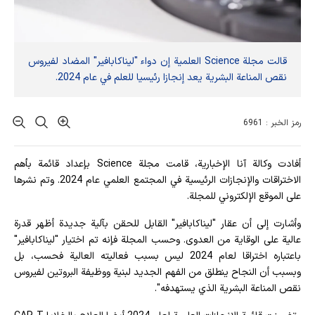
قالت مجلة Science العلمية إن دواء "ليناكابافير" المضاد لفيروس
نقص المناعة البشرية يعد إنجازا رئيسيا للعلم في عام 2024.
رمز الخبر : 6961
أفادت وکالة آنا الإخباریة، قامت مجلة Science بإعداد قائمة بأهم
الاختراقات والإنجازات الرئيسية في المجتمع العلمي عام 2024. وتم نشرها
على الموقع الإلكتروني للمجلة.
وأشارت إلى أن عقار "ليناكابافير" القابل للحقن بآلية جديدة أظهر قدرة
عالية على الوقاية من العدوى. وحسب المجلة فإنه تم اختيار "ليناكابافير"
باعتباره اختراقا لعام 2024 ليس بسبب فعاليته العالية فحسب، بل
وبسبب أن النجاح ينطلق من الفهم الجديد لبنية ووظيفة البروتين لفيروس
نقص المناعة البشرية الذي يستهدفه".