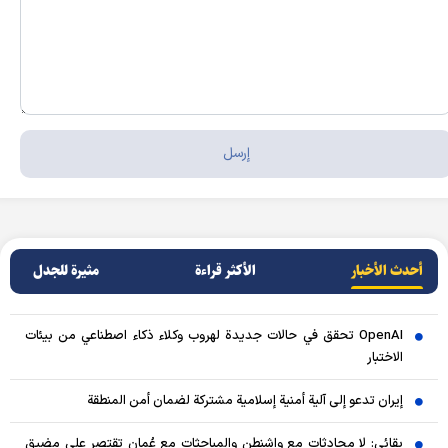
أحدث الأخبار
الأکثر قراءة
مثيرة للجدل
OpenAI تحقق في حالات جديدة لهروب وكلاء ذكاء اصطناعي من بيئات
الاختبار
إيران تدعو إلى آلية أمنية إسلامية مشتركة لضمان أمن المنطقة
بقائي: لا محادثات مع واشنطن والمباحثات مع عُمان تقتصر على مضيق