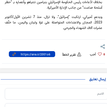
بخلاف ادّعاءات رئيس الحكومة الإسرائيلي بنيامين نتنياهو وأنصاره بـ "حظر
أسلحة صامت" من جانب الإدارة الأميركية.
وبدعمٍ أميركي، ارتكبت "إسرائيل"، ولا تزال، منذ 7 تشرين الأول/أكتوبر
2023، المجازر والاعتداءات المتواصلة على غزة ولبنان واليمن، ما خلّف
عشرات آلاف الشهداء والجرحى.
أحب
0
تقرير الخطأ
إرسال تعليق