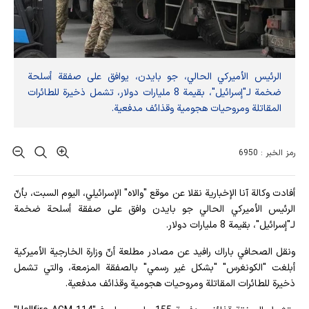
الرئيس الأميركي الحالي، جو بايدن، يوافق على صفقة أسلحة
ضخمة لـ"إسرائيل"، بقيمة 8 مليارات دولار، تشمل ذخيرة للطائرات
المقاتلة ومروحيات هجومية وقذائف مدفعية.
رمز الخبر : 6950
أفادت وکالة آنا الإخباریة نقلا عن موقع "والاه" الإسرائيلي، اليوم السبت، بأنّ
الرئيس الأميركي الحالي جو بايدن وافق على صفقة أسلحة ضخمة
لـ"إسرائيل"، بقيمة 8 مليارات دولار.
ونقل الصحافي باراك رافيد عن مصادر مطلعة أنّ وزارة الخارجية الأميركية
أبلغت "الكونغرس" "بشكل غير رسمي" بالصفقة المزمعة، والتي تشمل
ذخيرة للطائرات المقاتلة ومروحيات هجومية وقذائف مدفعية.