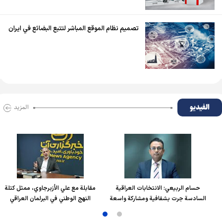
تصميم نظام الموقع المباشر لتتبع البضائع في ايران
الفیدیو
المزید
حسام الربیعي: الانتخابات العراقية
مقابلة مع علي الأزبرجاوي، ممثل كتلة
السادسة جرت بشفافية ومشاركة واسعة
النهج الوطني في البرلمان العراقي