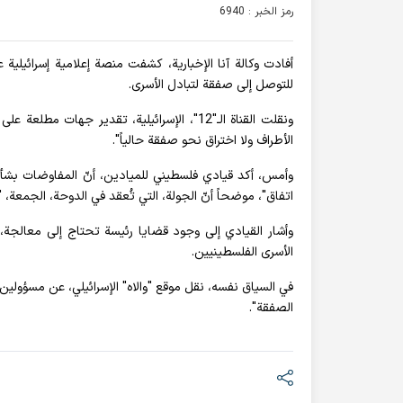
رمز الخبر : 6940
أفادت وکالة آنا الإخباریة، كشفت منصة إعلامية إسرائيلية
للتوصل إلى صفقة لتبادل الأسرى.
ونقلت القناة الـ"12"، الإسرائيلية، تقدير ج
الأطراف ولا اختراق نحو صفقة حالياً".
وأمس، أكد قيادي فلسطيني للميادين، أنّ المفاوضات بشأن 
اتفاق"، موضحاً أنّ الجولة، التي تُعقد في الدوحة، الجمعة
وأشار القيادي إلى وجود قضايا رئيسة تحتاج إلى معالجة، كم
الأسرى الفلسطينيين.
في السياق نفسه، نقل موقع "والاه" الإسرائيلي، عن مسؤولين 
الصفقة".