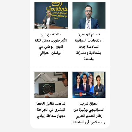
حسام الربیعي:
مقابلة مع علي
الانتخابات العراقية
الأزبرجاوي، ممثل كتلة
السادسة جرت
النهج الوطني في
بشفافية ومشاركة
البرلمان العراقي
واسعة
العراق شريك
شاهد.. تقليل الخطأ
استراتيجي وركيزة من
البشري في الجراحة
ركائز العمق العربي
بجهاز محاكاة إيراني
والإسلامي في المنطقة