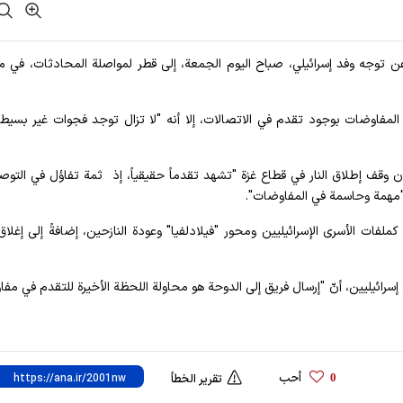
 عن توجه وفد إسرائيلي، صباح اليوم الجمعة، إلى قطر لمواصلة المحادثات، في م
هات مطلعة على المفاوضات بوجود تقدم في الاتصالات، إلا أنه "لا تزال توجد فجوات غير بسي
وقف إطلاق النار في قطاع غزة "تشهد تقدماً حقيقياً، إذ ثمة تفاؤل في التوص
، "مهمة وحاسمة في المفاوضات".
لفات الأسرى الإسرائيليين ومحور "فيلادلفيا" وعودة النازحين، إضافةً إلى إغلا
إسرائيليين، أنّ "إرسال فريق إلى الدوحة هو محاولة اللحظة الأخيرة للتقدم في مف
أحب
0
تقرير الخطأ