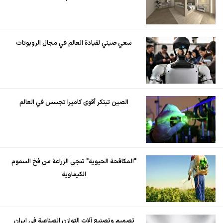
سعي صيني لقيادة العالم في مجال الروبوتات
الصين تبتكر أقوى كاميرا تجسس في العالم
"المكافحة الحيوية" تنجي الزراعة من فخ السموم
الكيماوية
تصميم وتصنيع آلات التوازن الصناعية في ايران