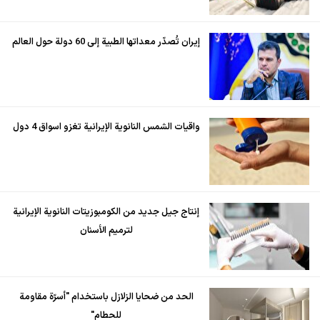
إيران تُصدّر معداتها الطبية إلى 60 دولة حول العالم
واقيات الشمس النانوية الإيرانية تغزو اسواق 4 دول
إنتاج جيل جديد من الكومبوزيتات النانوية الإيرانية
لترميم الأسنان
الحد من ضحايا الزلازل باستخدام "أسرّة مقاومة
للحطام"