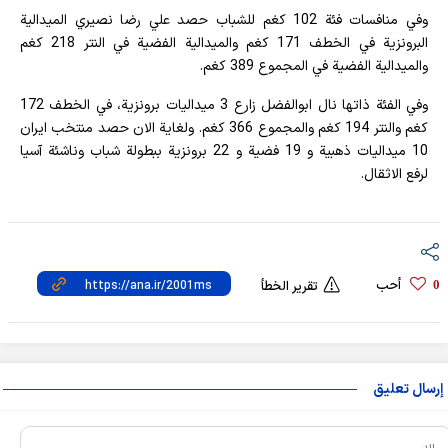
وفي منافسات فئة 102 كغم للشباب حصد علي رضا نصيري الميدالية
البرونزية في الخطف 171 كغم والميدالية الفضية في النتر 218 كغم
والميدالية الفضية في المجموع 389 كغم.
وفي الفئة ذاتها نال ابوالفضل زارع 3 ميداليات برونزية، في الخطف 172
كغم والنتر 194 كغم والمجموع 366 كغم. ولغاية الان حصد منتخب ايران
10 ميداليات ذهبية و 19 فضية و 22 برونزية ببطولة شباب وناشئة آسيا
لرفع الاثقال.
أحب
0
تقرير الخطأ
إرسال تعليق