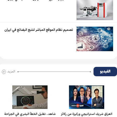
تصميم نظام الموقع المباشر لتتبع البضائع في ايران
الفیدیو
المزید
العراق شريك استراتيجي وركيزة من ركائز
شاهد.. تقليل الخطأ البشري في الجراحة