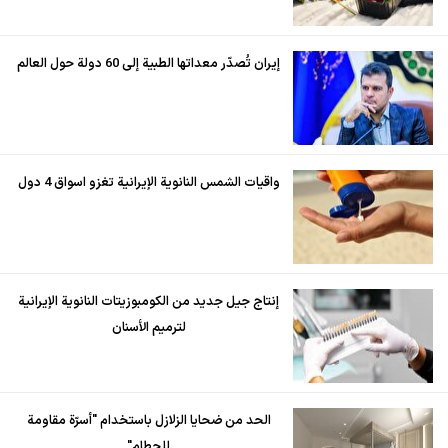
إيران تُصدّر معداتها الطبية إلى 60 دولة حول العالم
واقيات الشمس النانوية الإيرانية تغزو اسواق 4 دول
إنتاج جيل جديد من الكومبوزيتات النانوية الإيرانية
لترميم الأسنان
الحد من ضحايا الزلازل باستخدام "أسرّة مقاومة
للحطام"