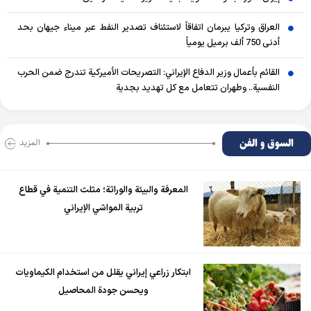
العراق وتركيا يبرمان اتفاقاً لاستئناف تصدير النفط عبر ميناء جيهان بحد
أدنى 750 ألف برميل يومياً
القائم بأعمال وزير الدفاع الإيراني: التصريحات الأميركية تندرج ضمن الحرب
النفسية.. وطهران تتعامل مع كل تهديد بجدية
السوق و الفن
المزید
المعرفة والبيئة والوراثة؛ مثلث التنمية في قطاع
تربية المواشي الإيراني
ابتكار زراعي إيراني يقلل من استخدام الكيماويات
ويحسن جودة المحاصيل