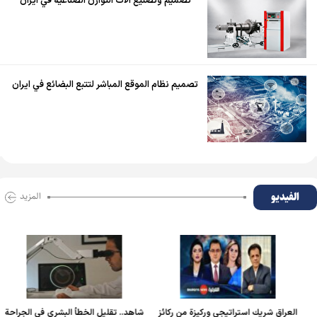
تصميم وتصنيع آلات التوازن الصناعية في ايران
تصميم نظام الموقع المباشر لتتبع البضائع في ايران
الفیدیو
المزید
العراق شريك استراتيجي وركيزة من ركائز
شاهد.. تقليل الخطأ البشري في الجراحة