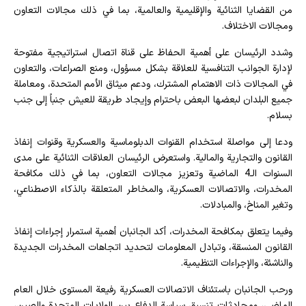
من القضايا الثنائية والإقليمية والعالمية، بما في ذلك مجالات التعاون
ومجالات الاختلاف.
وشدد الرئيسان على أهمية الحفاظ على قناة اتصال استراتيجية مفتوحة
لإدارة الجوانب التنافسية للعلاقة بشكل مسؤول، ومنع الصراعات، والتعاون
في المجالات ذات الاهتمام المشترك، ودعم ميثاق الأمم المتحدة، ومعاملة
جميع البلدان لبعضها البعض باحترام وإيجاد طريقة للعيش جنباً إلى جنب
بسلام.
ودعا إلى مواصلة استخدام القنوات الدبلوماسية والعسكرية وقنوات إنفاذ
القانون والتجارية والمالية. واستعرض الرئيسان العلاقات الثنائية على مدى
السنوات الـ4 الماضية وتعزيز مجالات التعاون، بما في ذلك مكافحة
المخدرات، والاتصالات العسكرية، والمخاطر المتعلقة بالذكاء الاصطناعي،
وتغير المناخ، والمبادلات.
وفيما يتعلق بمكافحة المخدرات، أكد الجانبان أهمية استمرار إجراءات إنفاذ
القانون المنسقة، وتبادل المعلومات لتحديد اتجاهات المخدرات الجديدة
والناشئة، والإجراءات التنظيمية.
ورحب الجانبان باستئناف الاتصالات العسكرية رفيعة المستوى خلال العام
الماضي، ومحادثات تنسيق سياسة الدفاع بين الولايات المتحدة والصين،