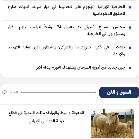
الخارجية الإيرانية: الهجوم على قنصليتنا في مزار شريف انتهاك صارخ
للحقوق الدبلوماسية
مجلس الشيوخ الأميركي يقر تعيين 74 مرشحاً لترامب بينهم سفراء
ومسؤولون في الخارجية
بزشكيان في ذكرى هيروشيما وناغازاكي: واشنطن تكرر عقلية التهديد
والإبادة
جيل جديد من أدوية السرطان يستهدف الأورام بدقة أكبر
السوق و الفن
المزید
المعرفة والبيئة والوراثة؛ مثلث التنمية في قطاع
تربية المواشي الإيراني