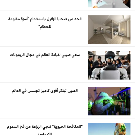
الحد من ضحايا الزلازل باستخدام "أسرّة مقاومة
للحطام"
سعي صيني لقيادة العالم في مجال الروبوتات
الصين تبتكر أقوى كاميرا تجسس في العالم
"المكافحة الحيوية" تنجي الزراعة من فخ السموم
الكيماوية