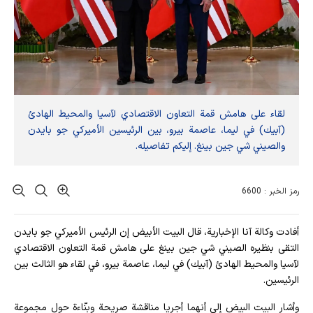
لقاء على هامش قمة التعاون الاقتصادي لآسيا والمحيط الهادئ
(آبيك) في ليما، عاصمة بيرو، بين الرئيسين الأميركي جو بايدن
والصيني شي جين بينغ. إليكم تفاصيله.
رمز الخبر : 6600
أفادت وکالة آنا الإخباریة، قال البيت الأبيض إن الرئيس الأميركي جو بايدن
التقى بنظيره الصيني شي جين بينغ على هامش قمة التعاون الاقتصادي
لآسيا والمحيط الهادئ (آبيك) في ليما، عاصمة بيرو، في لقاء هو الثالث بين
الرئيسين.
وأشار البيت البيض إلى أنهما أجريا مناقشة صريحة وبنّاءة حول مجموعة