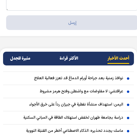
أحدث الأخبار
الأکثر قراءة
مثيرة للجدل
نوافذ زمنية بعد جراحة أورام الدماغ قد تعزز فعالية العلاج
عراقتشي: لا مفاوضات مع واشنطن وفتح هرمز مشروط
اليمن: استهداف منشأة نفطية في جيزان رداً على خرق الأجواء
دراسة بجامعة طهران لخفض استهلاك الطاقة في المباني السكنية
ماسك يجدد تحذيره: الذكاء الاصطناعي أخطر من القنبلة النووية