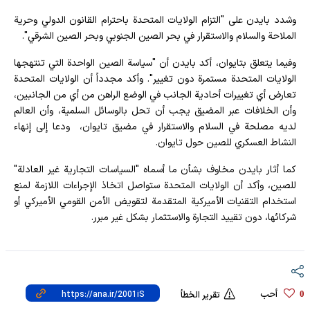
وشدد بايدن على "التزام الولايات المتحدة باحترام القانون الدولي وحرية
الملاحة والسلام والاستقرار في بحر الصين الجنوبي وبحر الصين الشرقي".
وفيما يتعلق بتايوان، أكد بايدن أن "سياسة الصين الواحدة التي تنتهجها
الولايات المتحدة مستمرة دون تغيير". وأكد مجدداً أن الولايات المتحدة
تعارض أي تغييرات أحادية الجانب في الوضع الراهن من أي من الجانبين،
وأن الخلافات عبر المضيق يجب أن تحل بالوسائل السلمية، وأن العالم
لديه مصلحة في السلام والاستقرار في مضيق تايوان، ودعا إلى إنهاء
النشاط العسكري للصين حول تايوان.
كما أثار بايدن مخاوف بشأن ما أسماه "السياسات التجارية غير العادلة"
للصين، وأكد أن الولايات المتحدة ستواصل اتخاذ الإجراءات اللازمة لمنع
استخدام التقنيات الأميركية المتقدمة لتقويض الأمن القومي الأميركي أو
شركائها، دون تقييد التجارة والاستثمار بشكل غير مبرر.
أحب
0
تقرير الخطأ