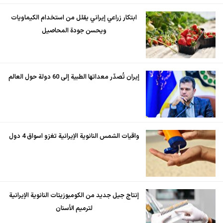
ابتكار زراعي إيراني يقلل من استخدام الكيماويات
ويحسن جودة المحاصيل
إيران تُصدّر معداتها الطبية إلى 60 دولة حول العالم
واقيات الشمس النانوية الإيرانية تغزو اسواق 4 دول
إنتاج جيل جديد من الكومبوزيتات النانوية الإيرانية
لترميم الأسنان