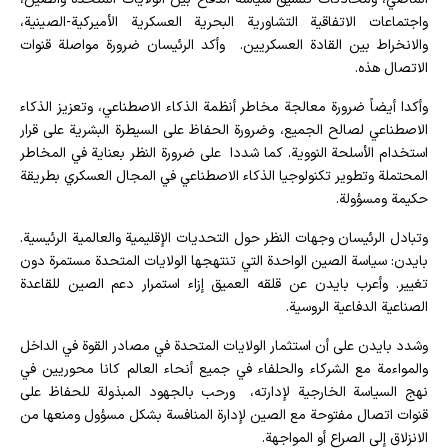
واجتماعات الاتفاقية التشاورية البحرية العسكرية الأميركية-الصينية،
والانخراط بين القادة العسكريين. وأكد الرئيسان ضرورة مواصلة قنوات
الاتصال هذه.
وأكدا أيضاً ضرورة معالجة مخاطر أنظمة الذكاء الاصطناعي، وتعزيز الذكاء
الاصطناعي لصالح الجميع، وضرورة الحفاظ على السيطرة البشرية على قرار
استخدام الأسلحة النووية. كما شددا على ضرورة النظر بعناية في المخاطر
المحتملة وتطوير تكنولوجيا الذكاء الاصطناعي في المجال العسكري بطريقة
حكيمة ومسؤولة.
وتبادل الرئيسان وجهات النظر حول التحديات الإقليمية والعالمية الرئيسية.
بايدن: سياسة الصين الواحدة التي تنتهجها الولايات المتحدة مستمرة دون
تغيير. وأعرب بايدن عن قلقه العميق إزاء استمرار دعم الصين للقاعدة
الصناعية الدفاعية الروسية.
وشدد بايدن على أن استثمار الولايات المتحدة في مصادر القوة في الداخل
والمواءمة مع الشركاء والحلفاء في جميع أنحاء العالم كانا محوريين في
نهج السياسة الخارجية لإدارته، ورحب بالجهود المبذولة للحفاظ على
قنوات اتصال مفتوحة مع الصين لإدارة المنافسة بشكل مسؤول ومنعها من
الانزلاق إلى الصراع أو المواجهة.