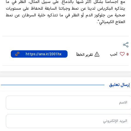
مع أجسامنا بشكل أكثر شبها بالدماغ. على سبيل المثال، النظر في ما
يتذكره البنكرياس لدينا عن نمط وجباتنا السابقة للحفاظ على مستويات
صحية من جلوكوز الدم أو النظر في ما تتذكره خلية السرطان عن نمط
العلاج الكيميائي".
أحب
0
تقرير الخطأ
إرسال تعليق