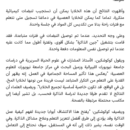
وأظهرت النتائج أن هذه الخلايا يمكن أن تستجيب لنبضات كيميائية
متكررة، تماما كما يمكن للخلايا العصبية في دماغنا تسجيل متى نتعلم
مع فترات راحة بدلا من تكديس كل المواد في جلسة واحدة.
وعلى وجه التحديد، عندما تم توصيل النبضات في فترات متباعدة، فقد
قامت بتشغيل "جين الذاكرة" بشكل أقوى، ولفترة أطول مما كانت عليه
عندما تم توصيل نفس المعلومات دفعة واحدة.
ويقول كوكوشكين، الأستاذ المشارك في علوم الحياة السريرية في دراسات
جامعة نيويورك الليبرالية وزميل البحث في مركز جامعة نيويورك للعلوم
العصبية: "يعكس هذا تأثير المساحة الجماعية في العمل. إنه يظهر أن
القدرة على التعلم من التكرار المتباعد ليست فريدة من نوعها لخلايا المخ،
بل في الواقع، قد تكون خاصية أساسية لجميع الخلايا". ويضيف العلماء أن
النتائج لا تقدم طرقا جديدة لدراسة الذاكرة فحسب، بل تشير أيضا إلى
مكاسب محتملة مرتبطة بالصحة.
ويضيف كوكوشكين: "يفتح هذا الاكتشاف أبوابا جديدة لفهم كيفية عمل
الذاكرة وقد يؤدي إلى طرق أفضل لتعزيز التعلم وعلاج مشاكل الذاكرة. وفي
الوقت نفسه، يشير ذلك إلى أنه في المستقبل، سوف نحتاج إلى التعامل