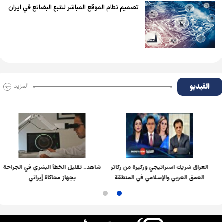
تصميم نظام الموقع المباشر لتتبع البضائع في ايران
الفیدیو
المزید
العراق شريك استراتيجي وركيزة من ركائز
شاهد.. تقليل الخطأ البشري في الجراحة
العمق العربي والإسلامي في المنطقة
بجهاز محاكاة إيراني