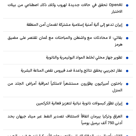
OpenAI تحقق في حالات جديدة لهروب وكلاء ذكاء اصطناعي من بيئات
الاختبار
إيران تدعو إلى آلية أمنية إسلامية مشتركة لضمان أمن المنطقة
بقائي: لا محادثات مع واشنطن والمباحثات مع عُمان تقتصر على مضيق
هرمز
تطوير جهاز محلي لخلط المواد البوليمرية والنانوية
عقار تجريبي يحقق نتائج واعدة ضد فيروس نقص المناعة البشرية
باحثون أميركيون يطوّرون مستشعراً لاسلكياً لمراقبة أمراض الجلد من
المنزل
إيران تطوّر كبسولات نانوية نباتية لتعزيز فعالية الكركمين
العراق وتركيا يبرمان اتفاقاً لاستئناف تصدير النفط عبر ميناء جيهان بحد
أدنى 750 ألف برميل يومياً