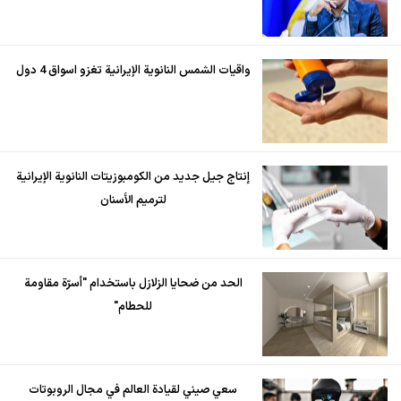
واقيات الشمس النانوية الإيرانية تغزو اسواق 4 دول
إنتاج جيل جديد من الكومبوزيتات النانوية الإيرانية
لترميم الأسنان
الحد من ضحايا الزلازل باستخدام "أسرّة مقاومة
للحطام"
سعي صيني لقيادة العالم في مجال الروبوتات