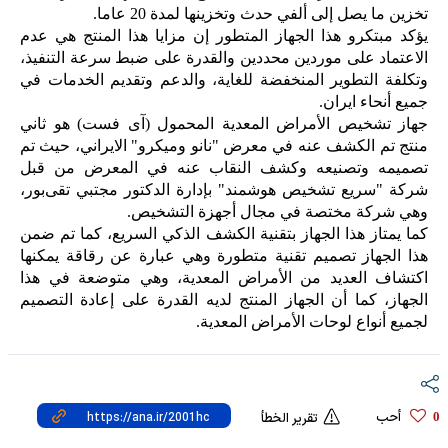
تخزين ما يصل إلى ألفي حدث وتخزينها لمدة 20 عاما.
يؤكد مبتكرو هذا الجهاز المتطور إن مزايا هذا المنتج هي عدم
الاعتماد على موردين محددين والقدرة على ضبط سرعة التنفيذ،
وتكلفة التطوير المنخفضة للغاية، والدعم وتقديم الخدمات في
جميع أنحاء ايران.
جهاز تشخيص الأمراض المعدية المحمول (آی فست) هو ثاني
منتج تم الكشف عنه في معرض "نانو وميكرو" الايراني، حيث تم
تصميمه وتصنيعه وكشف النقاب عنه في المعرض من قبل
شركة "سریع تشخیص هوشمند" بإدارة الدكتور مجتبي تقی‌بور،
وهي شركة مختصة في مجال أجهزة التشخيص.
كما يمتاز هذا الجهاز بتقنية الكشف الذكي السريع، كما تم ضمن
هذا الجهاز تصميم تقنية متطورة وهي عبارة عن رقاقة يمكنها
اكتشاف العديد من الأمراض المعدية، وهي متوضعة في هذا
الجهاز، كما أن الجهاز المنتج لديه القدرة على إعادة التصميم
لجميع أنواع لوحات الأمراض المعدية.
أحب
0
تقرير الخطأ