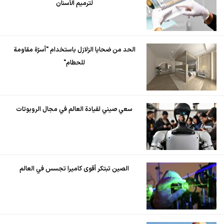
لترميم الأسنان
الحد من ضحايا الزلازل باستخدام "أسرّة مقاومة
للحطام"
سعي صيني لقيادة العالم في مجال الروبوتات
الصين تبتكر أقوى كاميرا تجسس في العالم