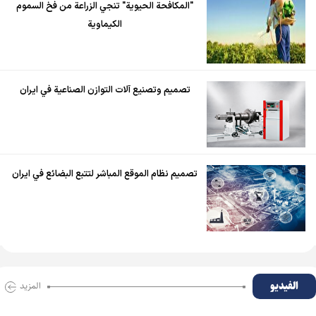
"المكافحة الحيوية" تنجي الزراعة من فخ السموم
الكيماوية
تصميم وتصنيع آلات التوازن الصناعية في ايران
تصميم نظام الموقع المباشر لتتبع البضائع في ايران
الفیدیو
المزید