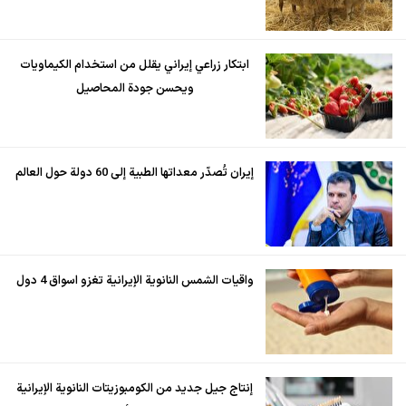
ابتكار زراعي إيراني يقلل من استخدام الكيماويات
ويحسن جودة المحاصيل
إيران تُصدّر معداتها الطبية إلى 60 دولة حول العالم
واقيات الشمس النانوية الإيرانية تغزو اسواق 4 دول
إنتاج جيل جديد من الكومبوزيتات النانوية الإيرانية