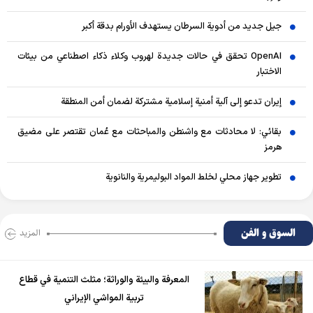
جيل جديد من أدوية السرطان يستهدف الأورام بدقة أكبر
OpenAI تحقق في حالات جديدة لهروب وكلاء ذكاء اصطناعي من بيئات
الاختبار
إيران تدعو إلى آلية أمنية إسلامية مشتركة لضمان أمن المنطقة
بقائي: لا محادثات مع واشنطن والمباحثات مع عُمان تقتصر على مضيق
هرمز
تطوير جهاز محلي لخلط المواد البوليمرية والنانوية
السوق و الفن
المزید
المعرفة والبيئة والوراثة؛ مثلث التنمية في قطاع
تربية المواشي الإيراني