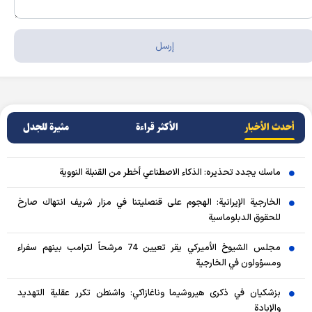
أحدث الأخبار
الأکثر قراءة
مثيرة للجدل
ماسك يجدد تحذيره: الذكاء الاصطناعي أخطر من القنبلة النووية
الخارجية الإيرانية: الهجوم على قنصليتنا في مزار شريف انتهاك صارخ
للحقوق الدبلوماسية
مجلس الشيوخ الأميركي يقر تعيين 74 مرشحاً لترامب بينهم سفراء
ومسؤولون في الخارجية
بزشكيان في ذكرى هيروشيما وناغازاكي: واشنطن تكرر عقلية التهديد
والإبادة