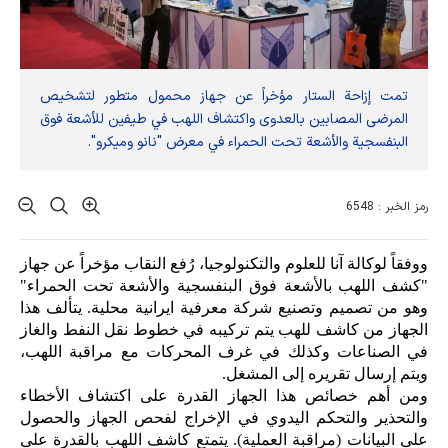
تمت إزاحة الستار مؤخراً عن جهاز محمول متطور لتشخيص
المرضى المصابين بالعدوى واكتشاف اللهب في طيفين للأشعة فوق
البنفسجية والأشعة تحت الحمراء في معرض "نانو وميكرو".
رمز الخبر : 6548
ووفقاً لوكالة آنا للعلوم والتكنولوجيا، رُفع النقاب مؤخراً عن جهاز
"كشف اللهب بالأشعة فوق البنفسجية والأشعة تحت الحمراء"
وهو من تصميم وتصنيع شركة معرفية ايرانية محلية.
يتألف هذا
الجهاز من كاشف للهب يتم تركيبه في خطوط نقل النفط والغاز
في الصناعات وكذلك في غرف المحركات مع مراقبة اللهب،
ويتم إرسال تقريره إلى المشغل.
ومن أهم خصائص هذا الجهاز القدرة على اكتشاف الأخطاء
والتحذير والتحكم اليدوي في الإخراج لفحص الجهاز والحصول
على البيانات (مراقبة العملية). يتمتع كاشف اللهب بالقدرة على