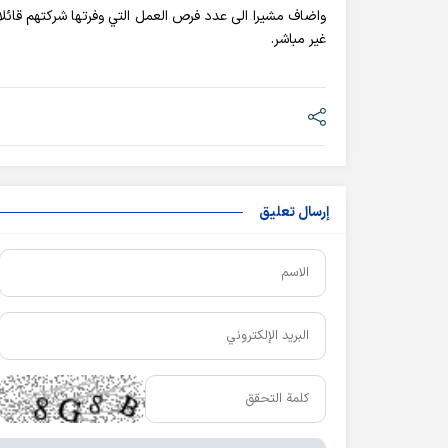
غير مباشر.
إرسال تعليق