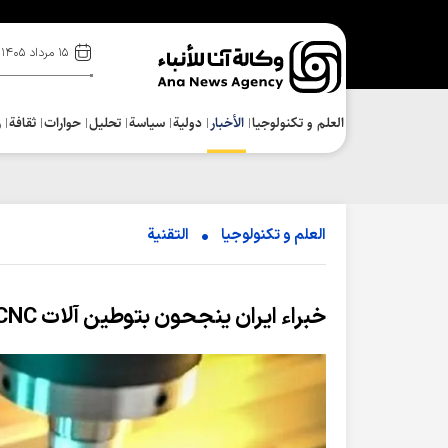
۱۵ مرداد ۱۴۰۵
العلم و تکنولوجیا
الأخبار
دولية
سياسة
تحلیل
حوارات
ثقافة
ر
العلم و تکنولوجیا
التقنیة
خبراء ايران ينجحون بتوطين آلات CNC