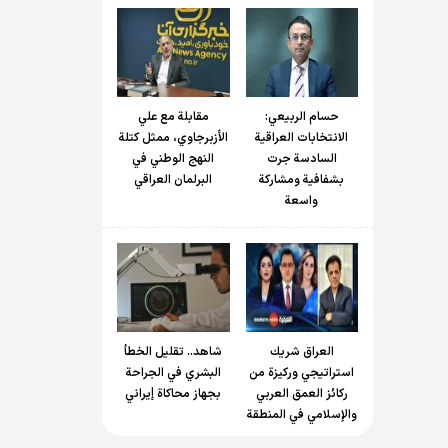
حسام الربیعي:
مقابلة مع علي
الانتخابات العراقية
الأزبرجاوي، ممثل كتلة
السادسة جرت
النهج الوطني في
بشفافية ومشاركة
البرلمان العراقي
واسعة
العراق شريك
شاهد.. تقليل الخطأ
استراتيجي وركيزة من
البشري في الجراحة
ركائز العمق العربي
بجهاز محاكاة إيراني
والإسلامي في المنطقة