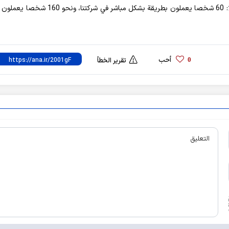
واضاف مشيرا الى عدد فرص العمل التي وفرتها شركتهم قائلا: 60 شخصا يعملون بطريقة بشكل مباشر في 
أحب
0
تقرير الخطأ