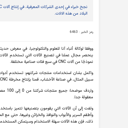
البلاد من هذه الالات.
رمز الخبر : 6463
نموذجًا من آلات CNC في سبع فئات صناعية مختلفة.
واكمل بشان استخدامات منتجات شركتهم: تستخدم أدوات ال
سبيل المثال، في صناعة الأخشاب، قمنا بإنتاج مخرطة CNC يمكنها تدوير وتشكيل أرجل الأريكة أو أبواب الأدراج.
واردف 
معقولة جدا.
ولفت إلى أن الآلات التي يقومون بتصنيعها تتميز باستخدام
ذلك، فإن هذه الآلات سهلة الاستخدام وسيتمكن المستخدمون