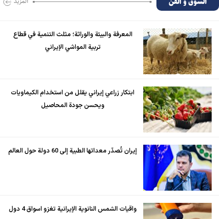
السوق و الفن
المزید
المعرفة والبيئة والوراثة؛ مثلث التنمية في قطاع
تربية المواشي الإيراني
ابتكار زراعي إيراني يقلل من استخدام الكيماويات
ويحسن جودة المحاصيل
إيران تُصدّر معداتها الطبية إلى 60 دولة حول العالم
واقيات الشمس النانوية الإيرانية تغزو اسواق 4 دول