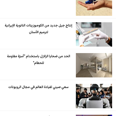
إنتاج جيل جديد من الكومبوزيتات النانوية الإيرانية
لترميم الأسنان
الحد من ضحايا الزلازل باستخدام "أسرّة مقاومة
للحطام"
سعي صيني لقيادة العالم في مجال الروبوتات