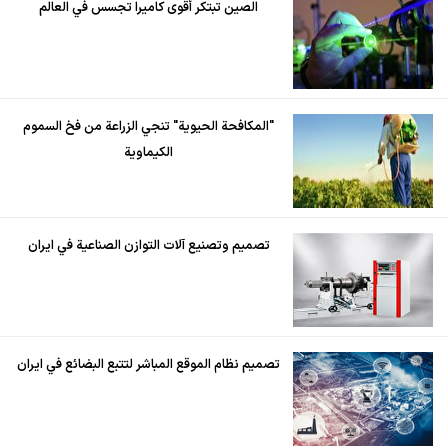
الصين تبتكر أقوى كاميرا تجسس في العالم
"المكافحة الحيوية" تنجي الزراعة من فخ السموم
الكيماوية
تصميم وتصنيع آلات التوازن الصناعية في ايران
تصميم نظام الموقع المباشر لتتبع البضائع في ايران