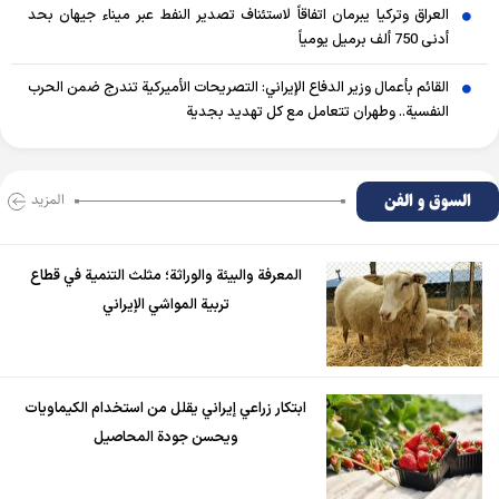
العراق وتركيا يبرمان اتفاقاً لاستئناف تصدير النفط عبر ميناء جيهان بحد
أدنى 750 ألف برميل يومياً
القائم بأعمال وزير الدفاع الإيراني: التصريحات الأميركية تندرج ضمن الحرب
النفسية.. وطهران تتعامل مع كل تهديد بجدية
السوق و الفن
المزید
المعرفة والبيئة والوراثة؛ مثلث التنمية في قطاع
تربية المواشي الإيراني
ابتكار زراعي إيراني يقلل من استخدام الكيماويات
ويحسن جودة المحاصيل