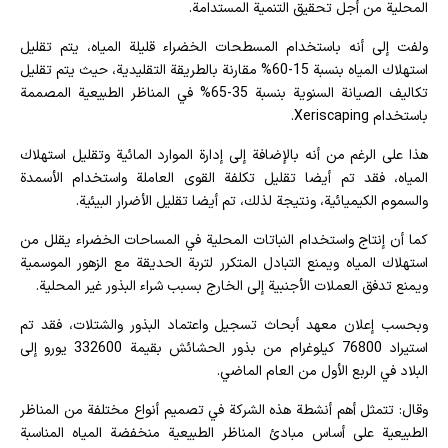
المحلية من أجل تحقيق التنمية المستدامة.
ولفت إلى أنه باستخدام المسطحات الخضراء قليلة المياه، يتم تقليل
استهلاك المياه بنسبة 15-60% مقارنة بالطريقة التقليدية، حيث يتم تقليل
تكاليف الصيانة السنوية بنسبة 35-65% في المناظر الطبيعية المصممة
باستخدام Xeriscaping.
هذا على الرغم من أنه بالإضافة إلى إدارة الموارد المائية وتقليل استهلاك
المياه، فقد تم أيضا تقليل تكلفة القوى العاملة واستخدام الأسمدة
والسموم الكيميائية، ونتيجة لذلك، تم أيضا تقليل الأضرار البيئية.
كما أن إنتاج واستخدام النباتات المحلية في المساحات الخضراء يقلل من
استهلاك المياه ويمنع التبادل المتكرر لتربة الحديقة مع الزهور الموسمية
ويمنع تدفق العملات الأجنبية إلى الخارج بسبب شراء البذور غير المحلية.
وبحسب إعلان معهد أبحاث تسجيل واعتماد البذور والشتلات، فقد تم
استيراد 76800 كيلوغرام من بذور الحشائش بقيمة 332600 يورو إلى
البلاد في الربع الأول من العام الماضي.
وقال: تتمثل أهم أنشطة هذه الشركة في تصميم أنواع مختلفة من المناظر
الطبيعية على أساس مبادئ المناظر الطبيعية منخفضة المياه المناسبة