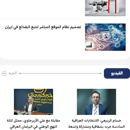
تصميم نظام الموقع المباشر لتتبع البضائع في ايران
الفیدیو
المزید
حسام الربیعي: الانتخابات العراقية
مقابلة مع علي الأزبرجاوي، ممثل كتلة
السادسة جرت بشفافية ومشاركة واسعة
النهج الوطني في البرلمان العراقي