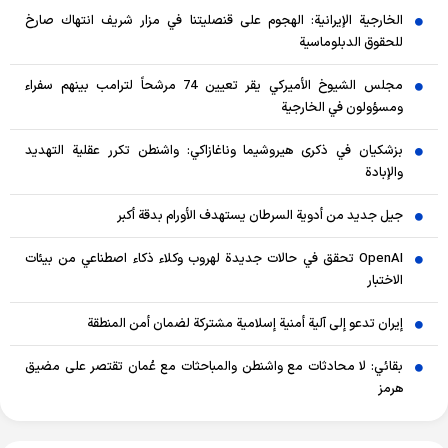
الخارجية الإيرانية: الهجوم على قنصليتنا في مزار شريف انتهاك صارخ
للحقوق الدبلوماسية
مجلس الشيوخ الأميركي يقر تعيين 74 مرشحاً لترامب بينهم سفراء
ومسؤولون في الخارجية
بزشكيان في ذكرى هيروشيما وناغازاكي: واشنطن تكرر عقلية التهديد
والإبادة
جيل جديد من أدوية السرطان يستهدف الأورام بدقة أكبر
OpenAI تحقق في حالات جديدة لهروب وكلاء ذكاء اصطناعي من بيئات
الاختبار
إيران تدعو إلى آلية أمنية إسلامية مشتركة لضمان أمن المنطقة
بقائي: لا محادثات مع واشنطن والمباحثات مع عُمان تقتصر على مضيق
هرمز