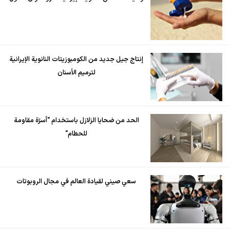
إنتاج جيل جديد من الكومبوزيتات النانوية الإيرانية
لترميم الأسنان
الحد من ضحايا الزلازل باستخدام "أسرّة مقاومة
للحطام"
سعي صيني لقيادة العالم في مجال الروبوتات