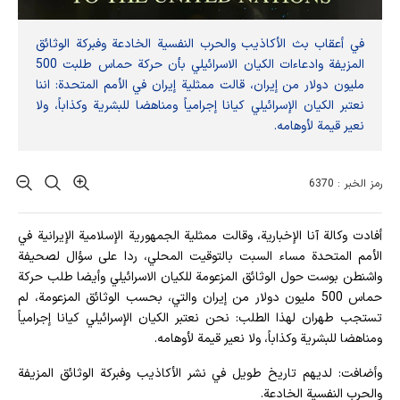
في أعقاب بث الأكاذيب والحرب النفسية الخادعة وفبركة الوثائق
المزيفة وادعاءات الكيان الاسرائيلي بأن حركة حماس طلبت 500
مليون دولار من إيران، قالت ممثلية إيران في الأمم المتحدة: اننا
نعتبر الكيان الإسرائيلي كيانا إجرامياً ومناهضا للبشرية وكذاباً، ولا
نعير قيمة لأوهامه.
رمز الخبر : 6370
أفادت وکالة آنا الإخباریة، وقالت ممثلية الجمهورية الإسلامية الإيرانية في
الأمم المتحدة مساء السبت بالتوقيت المحلي، ردا على سؤال لصحيفة
واشنطن بوست حول الوثائق المزعومة للكيان الاسرائیلي وأيضا طلب حركة
حماس 500 مليون دولار من إيران والتي، بحسب الوثائق المزعومة، لم
تستجب طهران لهذا الطلب: نحن نعتبر الكيان الإسرائيلي كيانا إجرامياً
ومناهضا للبشرية وكذاباً، ولا نعير قيمة لأوهامه.
وأضافت: لديهم تاريخ طويل في نشر الأكاذيب وفبركة الوثائق المزيفة
والحرب النفسية الخادعة.