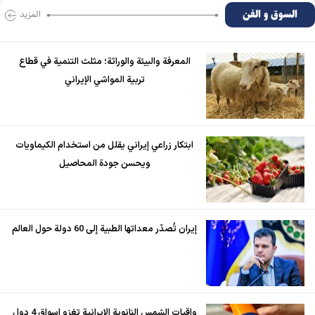
السوق و الفن
المزید
المعرفة والبيئة والوراثة؛ مثلث التنمية في قطاع
تربية المواشي الإيراني
ابتكار زراعي إيراني يقلل من استخدام الكيماويات
ويحسن جودة المحاصيل
إيران تُصدّر معداتها الطبية إلى 60 دولة حول العالم
واقيات الشمس النانوية الإيرانية تغزو اسواق 4 دول