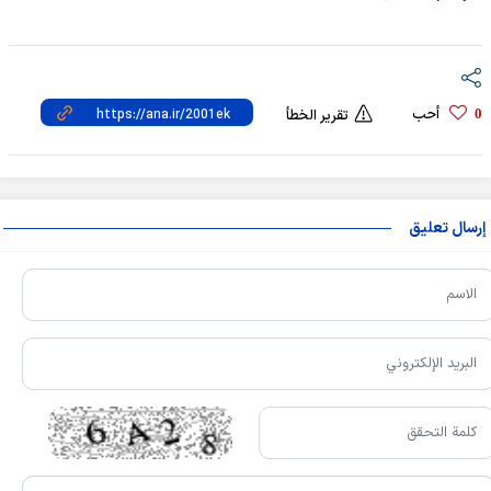
أحب
0
تقرير الخطأ
إرسال تعليق