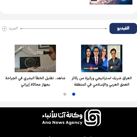
الفیدیو
المزید
العراق شريك استراتيجي وركيزة من ركائز
شاهد.. تقليل الخطأ البشري في الجراحة
العمق العربي والإسلامي في المنطقة
بجهاز محاكاة إيراني