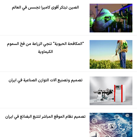
الصين تبتكر أقوى كاميرا تجسس في العالم
"المكافحة الحيوية" تنجي الزراعة من فخ السموم
الكيماوية
تصميم وتصنيع آلات التوازن الصناعية في ايران
تصميم نظام الموقع المباشر لتتبع البضائع في ايران