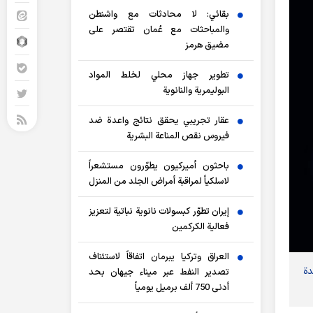
بقائي: لا محادثات مع واشنطن
والمباحثات مع عُمان تقتصر على
مضيق هرمز
تطوير جهاز محلي لخلط المواد
البوليمرية والنانوية
عقار تجريبي يحقق نتائج واعدة ضد
فيروس نقص المناعة البشرية
باحثون أميركيون يطوّرون مستشعراً
لاسلكياً لمراقبة أمراض الجلد من المنزل
إيران تطوّر كبسولات نانوية نباتية لتعزيز
فعالية الكركمين
العراق وتركيا يبرمان اتفاقاً لاستئناف
دة
تصدير النفط عبر ميناء جيهان بحد
أدنى 750 ألف برميل يومياً