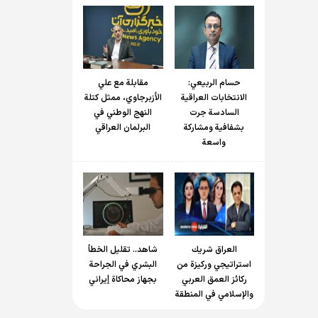
حسام الربیعي:
مقابلة مع علي
الانتخابات العراقية
الأزبرجاوي، ممثل كتلة
السادسة جرت
النهج الوطني في
بشفافية ومشاركة
البرلمان العراقي
واسعة
العراق شريك
شاهد.. تقليل الخطأ
استراتيجي وركيزة من
البشري في الجراحة
ركائز العمق العربي
بجهاز محاكاة إيراني
والإسلامي في المنطقة