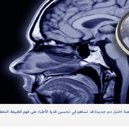
اختبار دم جديدة قد تساهم في تحسين قدرة الأطباء على فهم الطبيعة المعق