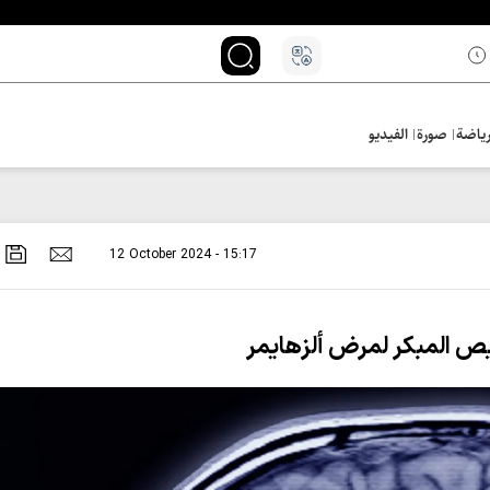
ياضة
صورة
الفيديو
12 October 2024 - 15:17
ص المبكر لمرض ألزهايمر