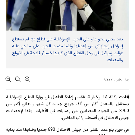
بعد مضي نحو عام على الحرب الإسرائيلية على قطاع غزة لم تستطع
إسرائيل إنجاز أي من أهدافها وكلما مضت الحرب على ما هي عليه
غرقت إسرائيل في وحل القطاع الذي كبدها خسائر فادحة في الأرواح
والمعدات.
رمز الخبر : 6297
أفادت وکالة آنا الإخباریة، فقسم إعادة التأهيل في وزارة الدفاع الإسرائيلية
يستقبل بالمعدل أكثر من ألف جريح جديد كل شهر، ويعاني أكثر من
3700 من الجنود المصابين من إصابات في الأطراف، وفقا لإحصاءات
جيش الاحتلال في أغسطس/آب الماضي.
في حين بلغ عدد القتلى من جيش الاحتلال 690 جنديا وضابطا منذ بداية