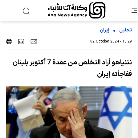
تحلیل
إیران
02 October 2024 - 13:29
نتنياهو أراد التخلص من عقدة 7 أكتوبر بلبنان
ففاجأته إيران