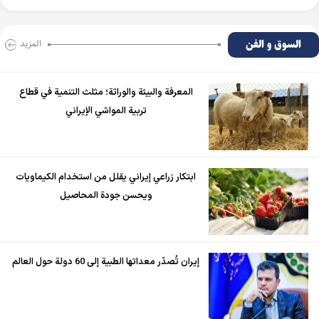
السوق و الفن
المزید
المعرفة والبيئة والوراثة؛ مثلث التنمية في قطاع
تربية المواشي الإيراني
ابتكار زراعي إيراني يقلل من استخدام الكيماويات
ويحسن جودة المحاصيل
إيران تُصدّر معداتها الطبية إلى 60 دولة حول العالم