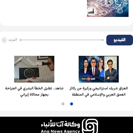
الفیدیو
المزید
العراق شريك استراتيجي وركيزة من ركائز
شاهد.. تقليل الخطأ البشري في الجراحة
العمق العربي والإسلامي في المنطقة
بجهاز محاكاة إيراني