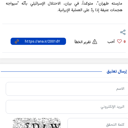
مارسته طهران"، متوعّداً، في بيان، الاحتلال الإسرائيلي بأنّه "سيواجه
هجمات عنيفة إذا ردّ على العملية الإيرانية.
أحب
0
تقرير الخطأ
إرسال تعليق