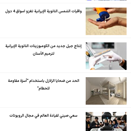
واقيات الشمس النانوية الإيرانية تغزو اسواق 4 دول
إنتاج جيل جديد من الكومبوزيتات النانوية الإيرانية
لترميم الأسنان
الحد من ضحايا الزلازل باستخدام "أسرّة مقاومة
للحطام"
سعي صيني لقيادة العالم في مجال الروبوتات