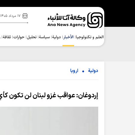
۱۷ مرداد ۱۴۰۵
العلم و تکنولوجیا
الأخبار
دولية
سياسة
تحلیل
حوارات
ثقافة
ر
دولية
اروبا
إردوغان: عواقب غزو لبنان لن تكون كأ