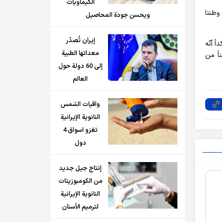
الكيماويات
وطننا
ويحسن جودة المحاصيل
إيران تُصدّر
ً أنّه
معداتها الطبية
ئيلية على قطاع غزة ولبنان، فيجب التوصية باستخدام القوة". وأشار إلى إيصال 30 طناً من
إلى 60 دولة حول
العالم
واقيات الشمس
النانوية الإيرانية
تغزو اسواق 4
دول
إنتاج جيل جديد
من الكومبوزيتات
النانوية الإيرانية
لترميم الأسنان