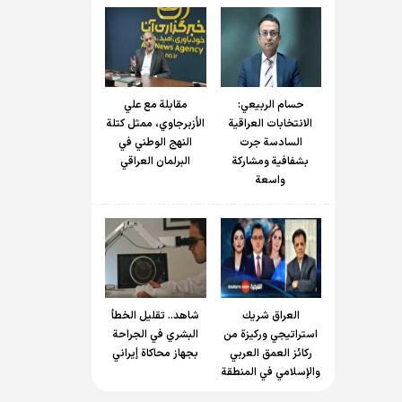
حسام الربیعي:
مقابلة مع علي
الانتخابات العراقية
الأزبرجاوي، ممثل كتلة
السادسة جرت
النهج الوطني في
بشفافية ومشاركة
البرلمان العراقي
واسعة
العراق شريك
شاهد.. تقليل الخطأ
استراتيجي وركيزة من
البشري في الجراحة
ركائز العمق العربي
بجهاز محاكاة إيراني
والإسلامي في المنطقة