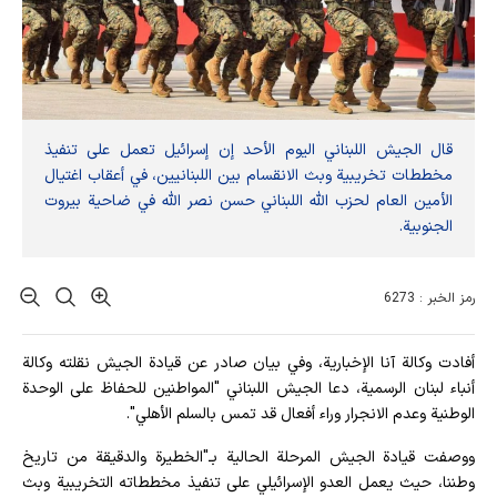
قال الجيش اللبناني اليوم الأحد إن إسرائيل تعمل على تنفيذ
مخططات تخريبية وبث الانقسام بين اللبنانيين، في أعقاب اغتيال
الأمين العام لحزب الله اللبناني حسن نصر الله في ضاحية بيروت
الجنوبية.
رمز الخبر : 6273
أفادت وکالة آنا الإخباریة، وفي بيان صادر عن قيادة الجيش نقلته وكالة
أنباء لبنان الرسمية، دعا الجيش اللبناني "المواطنين للحفاظ على الوحدة
الوطنية وعدم الانجرار وراء أفعال قد تمس بالسلم الأهلي".
ووصفت قيادة الجيش المرحلة الحالية بـ"الخطيرة والدقيقة من تاريخ
وطننا، حيث يعمل العدو الإسرائيلي على تنفيذ مخططاته التخريبية وبث