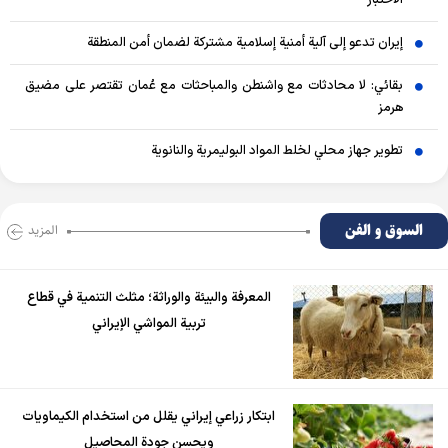
الاختبار
إيران تدعو إلى آلية أمنية إسلامية مشتركة لضمان أمن المنطقة
بقائي: لا محادثات مع واشنطن والمباحثات مع عُمان تقتصر على مضيق
هرمز
تطوير جهاز محلي لخلط المواد البوليمرية والنانوية
السوق و الفن
المزید
المعرفة والبيئة والوراثة؛ مثلث التنمية في قطاع
تربية المواشي الإيراني
ابتكار زراعي إيراني يقلل من استخدام الكيماويات
ويحسن جودة المحاصيل