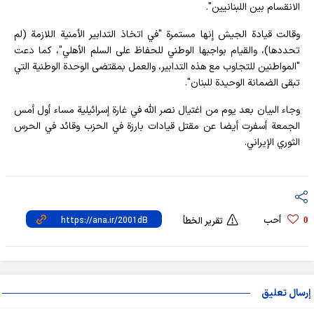
الانقسام بين اللبنانيين".
وقالت قيادة الجيش إنها مستمرة "في اتخاذ التدابير الأمنية اللازمة (لم
تحددها)، والقيام بواجبها الوطني للحفاظ على السلم الأهلي"، كما دعت
"المواطنين للتجاوب مع هذه التدابير، والعمل بمقتضى الوحدة الوطنية التي
تبقى الضمانة الوحيدة للبنان".
وجاء البيان بعد يوم من اغتيال نصر الله في غارة إسرائيلية مساء أول أمس
الجمعة أسفرت أيضا عن مقتل قيادات بارزة في الحزب وقائد في الحرس
الثوري الإيراني.
أحب
0
تقرير الخطأ
إرسال تعليق