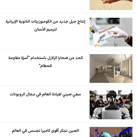
إنتاج جيل جديد من الكومبوزيتات النانوية الإيرانية
لترميم الأسنان
الحد من ضحايا الزلازل باستخدام "أسرّة مقاومة
للحطام"
سعي صيني لقيادة العالم في مجال الروبوتات
الصين تبتكر أقوى كاميرا تجسس في العالم