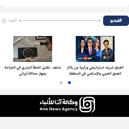
الفیدیو
المزید
العراق شريك استراتيجي وركيزة من ركائز
شاهد.. تقليل الخطأ البشري في الجراحة
العمق العربي والإسلامي في المنطقة
بجهاز محاكاة إيراني
جميع الحقوق محفوظة لوكالة آنا للأنباء، ويُسمح باستخدام الأخبار والمحتوى مع ذكر المصدر.