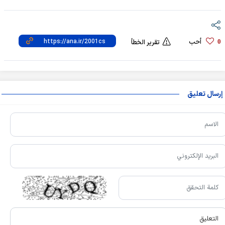
أحب
0
تقرير الخطأ
إرسال تعليق