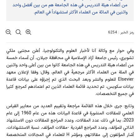
من أعضاء هيئة التدريس في هذه الجامعة هم من بين أفضل واحد
واثنين في المائة من العلماء الأكثر استشهاداً في العالم.
رمز الخبر : 6254
وفي حوار مع وكالة آنا لأخبار العلوم والتكنولوجيا، أعلن مجتبی ملکي
تشوبري، رئيس جامعة آزاد الإسلامية في محافظة جيلان، أن أسماء خمسة
من أعضاء هيئة التدريس في هذه الجامعة كانوا من بين أعلى واحد واثنين
في المئة من العلماء الأكثر مرجعيةً في العالم، وقال: وفقا لإعلان معهد
Elsevier للعلوم والنشر وبعد البحث الذي تم إجراؤه على بيانات قاعدة
بيانات سكوبس، تم تحديد قائمة العلماء الذين تم اعتمادهم كمرجع كثيرا
في جميع التخصصات.
وتابع: جرى خلال هذه القائمة مراجعة وتقييم العديد من معايير القياس
العلمي للمقالات المنشورة في قاعدة البيانات هذه من عام 1960 إلى عام
2023، بما في ذلك عدد المقالات، وعدد المراجع للمقالات دون الاستشهاد
الذاتي للمؤلف، وعدد المراجع الفردية -مقالات المؤلف، نسبة الاستشهادات،
أشار المؤلفون إلى مقالاتهم، ومؤشر H للعلماء في المجالات المتخصصة