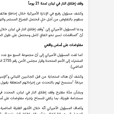
وقف إطلاق النار في لبنان لمدة 21 يوماً
سنقوم بالتفاوض من أجل حلٍ مُحتمل للصراع المستمر والتوص
أنّ "المناقشات تسير نحو اتفاقٍ كامل ومحتمل على طول الخ
مفاوضات على أساس واقعي
كما لفت المسؤول الأميركي إلى أنّ مجموعة السبع مع عدد من ا
الماضي).
وكشف أنّ هناك استجابة من قبل الجانبين اللبناني و"الإسرا
مردفاً: "سنسمح لهم بالتحدث عن إجراءاتهم المتعلقة بقبول 
مستدامة طويلة، بما يكفي للسماح بإجراء مفاوضات على أسا