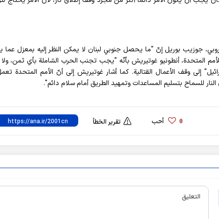
ن يجب أن يكون الأمر دائماً أكثر من مجرد وقف إطلاق نار، لأن الأمر يحتاج لتر
روبي، جوزيب بوريل إنّ "ما يحصل جنوبي لبنان لا يمكن النظر إليه بمعزل عما
للأمم المتحدة، أنطونيو غوتيريش بأنّه "يجب تجنب الحرب الشاملة بأي ثمن، ولا
ائيل" إلى وقف الأعمال القتالية. كما أشار غوتيريش إلى أنّ الأمم المتحدة تعم
لنار للسماح بتسليم المساعدات وتمهيد الطريق أمام سلام دائم".
أحب
0
تقرير الخطأ