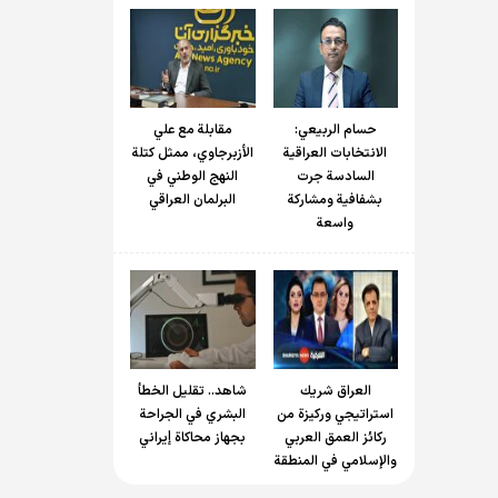
حسام الربیعي:
مقابلة مع علي
الانتخابات العراقية
الأزبرجاوي، ممثل كتلة
السادسة جرت
النهج الوطني في
بشفافية ومشاركة
البرلمان العراقي
واسعة
العراق شريك
شاهد.. تقليل الخطأ
استراتيجي وركيزة من
البشري في الجراحة
ركائز العمق العربي
بجهاز محاكاة إيراني
والإسلامي في المنطقة