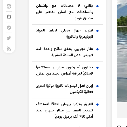
بقائي: لا محادثات مع واشنطن
والمباحثات مع عُمان تقتصر على
مضيق هرمز
تطوير جهاز محلي لخلط المواد
البوليمرية والنانوية
عقار تجريبي يحقق نتائج واعدة ضد
فيروس نقص المناعة البشرية
باحثون أميركيون يطوّرون مستشعراً
لاسلكياً لمراقبة أمراض الجلد من المنزل
إيران تطوّر كبسولات نانوية نباتية لتعزيز
فعالية الكركمين
العراق وتركيا يبرمان اتفاقاً لاستئناف
تصدير النفط عبر ميناء جيهان بحد
أدنى 750 ألف برميل يومياً