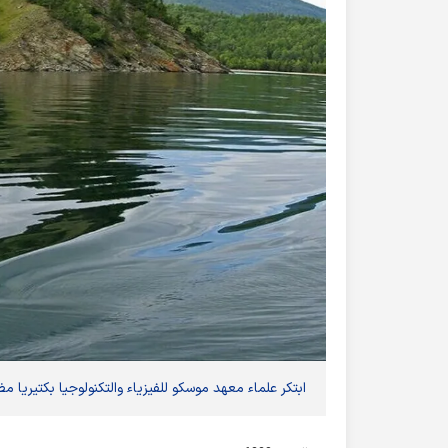
ابتكر علماء معهد موسكو للفيزياء والتكنولوجيا بكتيريا