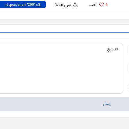
أحب
0
تقرير الخطأ