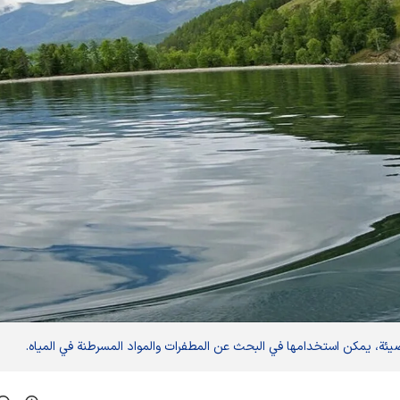
 مضيئة، يمكن استخدامها في البحث عن المطفرات والمواد المسرطنة في المياه.