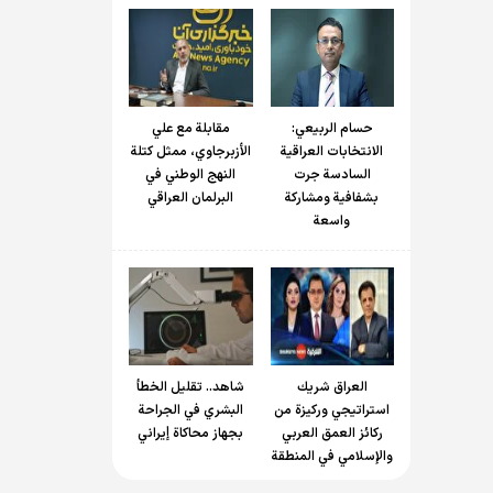
حسام الربیعي:
مقابلة مع علي
الانتخابات العراقية
الأزبرجاوي، ممثل كتلة
السادسة جرت
النهج الوطني في
بشفافية ومشاركة
البرلمان العراقي
واسعة
العراق شريك
شاهد.. تقليل الخطأ
استراتيجي وركيزة من
البشري في الجراحة
ركائز العمق العربي
بجهاز محاكاة إيراني
والإسلامي في المنطقة