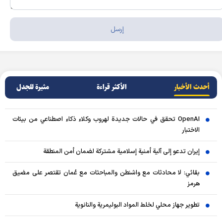
أحدث الأخبار
الأکثر قراءة
مثيرة للجدل
OpenAI تحقق في حالات جديدة لهروب وكلاء ذكاء اصطناعي من بيئات
الاختبار
إيران تدعو إلى آلية أمنية إسلامية مشتركة لضمان أمن المنطقة
بقائي: لا محادثات مع واشنطن والمباحثات مع عُمان تقتصر على مضيق
هرمز
تطوير جهاز محلي لخلط المواد البوليمرية والنانوية