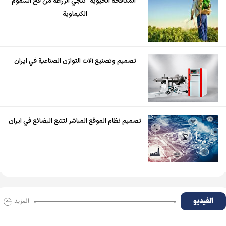
"المكافحة الحيوية" تنجي الزراعة من فخ السموم
الكيماوية
تصميم وتصنيع آلات التوازن الصناعية في ايران
تصميم نظام الموقع المباشر لتتبع البضائع في ايران
الفیدیو
المزید