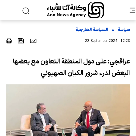
سياسة
السیاسة الخارجیة
22 September 2024 - 12:23
عراقجي: على دول المنطقة التعاون مع بعضها
البعض لدرء شرور الكيان الصهيوني