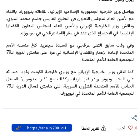
وواصل وزير خارجية الجمهورية الإسلامية الإيرانية، لقاءاته بنيويورك باللقاء
مع الأمين العام لمجلس التعاون في الخليج الفارسي جاسم محمد البدوي.
وناقش وزير الخارجية الإيراني والأمين العام لمجلس التعاون القضايا
الإقليمية في الاجتماع الذي عقد في مقر إقامة عراقجي في نيويورك.
وفي وقت سابق التقى عراقجي مع السيدة سيغريد كاغ منسقة الأمم
المتحدة لإعادة الإعمار والقضايا الإنسانية في غزة، على هامش الدورة الـ79
للجمعية العامة للأمم المتحدة.
كما التقى وزير الخارجية الإيراني مع وزيري خارجية الكويت وكوبا، عبدالله
علي اليحيا وبرونو رودريغيز باريلا، وكذلك مع "غير بيدرسون" الممثل
الخاص للأمم المتحدة للشؤون السورية، على هامش أعمال الدورة الـ79
للجمعية العامة للأمم المتحدة في نيويورك.
أحب
0
تقرير الخطأ