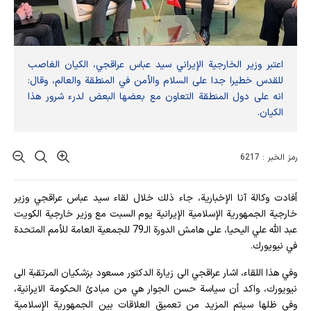
اعتبر وزير الخارجية الإيراني سيد عباس عراقجي، الكيان الغاصب
للقدس خطيرا جدا على السلام والأمن في المنطقة والعالم، وقال:
انه على دول المنطقة التعاون مع بعضها البعض لدرء شرور هذا
الكيان.
رمز الخبر : 6217
أفادت وکالة آنا الإخباریة، جاء ذلك خلال لقاء سيد عباس عراقجي وزير
خارجية الجمهورية الإسلامية الإيرانية يوم السبت مع وزير خارجية الكويت
عبد الله علي اليحيا، على هامش الدورة الـ79 للجمعية العامة للأمم المتحدة
في نيويورك.
وفي هذا اللقاء، اشار عراقجي الى زيارة الدكتور مسعود بزشكيان المرتقبة الى
نيويورك، واكد أن سياسة حسن الجوار هي من مبادئ الحكومة الايرانية،
وفي ظلها سيتم المزيد من تعميق العلاقات بين الجمهورية الإسلامية