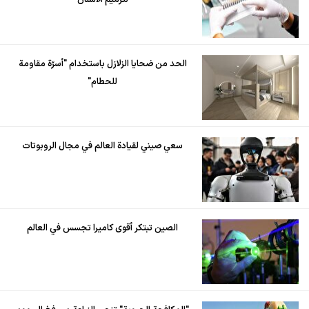
لترميم الأسنان
الحد من ضحايا الزلازل باستخدام "أسرّة مقاومة
للحطام"
سعي صيني لقيادة العالم في مجال الروبوتات
الصين تبتكر أقوى كاميرا تجسس في العالم