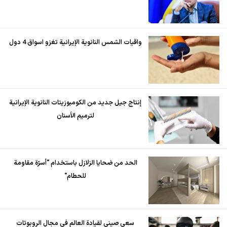
واقيات الشمس النانوية الإيرانية تغزو اسواق 4 دول
إنتاج جيل جديد من الكومبوزيتات النانوية الإيرانية
لترميم الأسنان
الحد من ضحايا الزلازل باستخدام "أسرّة مقاومة
للحطام"
سعي صيني لقيادة العالم في مجال الروبوتات