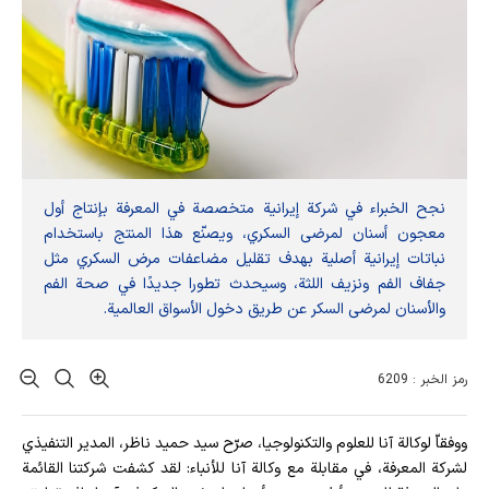
نجح الخبراء في شركة إيرانية متخصصة في المعرفة بإنتاج أول
معجون أسنان لمرضى السكري، ويصنّع هذا المنتج باستخدام
نباتات إيرانية أصلية بهدف تقليل مضاعفات مرض السكري مثل
جفاف الفم ونزيف اللثة، وسيحدث تطورا جديدًا في صحة الفم
والأسنان لمرضى السكر عن طريق دخول الأسواق العالمية.
رمز الخبر : 6209
ووفقاّ لوكالة آنا للعلوم والتكنولوجيا، صرّح سيد حميد ناظر، المدير التنفيذي
لشركة المعرفة، في مقابلة مع وكالة آنا للأنباء: لقد كشفت شركتنا القائمة