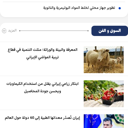
تطوير جهاز محلي لخلط المواد البوليمرية والنانوية
السوق و الفن
المزید
المعرفة والبيئة والوراثة؛ مثلث التنمية في قطاع
تربية المواشي الإيراني
ابتكار زراعي إيراني يقلل من استخدام الكيماويات
ويحسن جودة المحاصيل
إيران تُصدّر معداتها الطبية إلى 60 دولة حول العالم