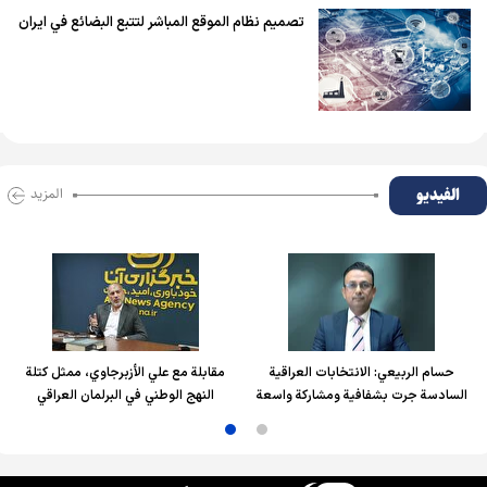
تصميم نظام الموقع المباشر لتتبع البضائع في ايران
الفیدیو
المزید
حسام الربیعي: الانتخابات العراقية
مقابلة مع علي الأزبرجاوي، ممثل كتلة
السادسة جرت بشفافية ومشاركة واسعة
النهج الوطني في البرلمان العراقي