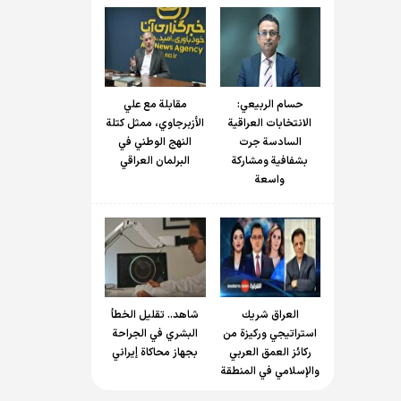
حسام الربیعي:
مقابلة مع علي
الانتخابات العراقية
الأزبرجاوي، ممثل كتلة
السادسة جرت
النهج الوطني في
بشفافية ومشاركة
البرلمان العراقي
واسعة
العراق شريك
شاهد.. تقليل الخطأ
استراتيجي وركيزة من
البشري في الجراحة
ركائز العمق العربي
بجهاز محاكاة إيراني
والإسلامي في المنطقة