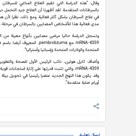
بالسرطانات المتقدمة. لقد أظهرنا أن العلاج جيد التحمل 
في علاج السرطان بشكل أكثر فعالية. ومع ذلك، نظرا لأن 
مدى فعالية هذا للأشخاص المصابين بالسرطان في مرحلة م
وتسجل الدراسة حاليا مرضى مصابين بأنواع معينة من الس
المتحدة والولايات المتحدة وإسبانيا وأستراليا".
وأضاف كايل هولين، نائب الرئيس الأول للصحة والتطوير و
mRNA-4359، والتي تثبت قدرتها على إثارة استجاب
وقد يكون هذا النهج الجديد عنصرا رئيسيا في تحويل بيئة ال
أورام صلبة متقدمة".
إرسال تعليق