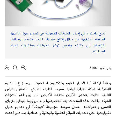
نجح باحثون في إحدى الشركات المعرفية في تطوير سوق الأجهزة
الطيفية المتطورة من خلال إنتاج مطياف ثابت متعدد الوظائف
بالإضافة إلى كشف وقياس تركيز الملوثات ومتغيرات المياه
المختلفة.
رمز الخبر : 6166
ووفقاً لوكالة آنا لأخبار العلوم والتكنولوجيا، اعتبرت مریم زارع المديرة
التنفيذية لشركة معرفية ايرانية، مقياس الطيف الضوئي المصغر ومقياس
الطيف الثابت وفحص الألوان متعدد الأغراض من بين أهم منتجات
الشركة، وقالت: هذه المنتجات يتم تخصيصها بالكامل وبما يتوافق مع رأي
العميل واحتياجاته؛ تتمثل سياسة مجموعة "فیزتک" في تقديم حلول
تكنولوجية لحل تحديات المراكز العلمية والبحثية والصناعية بناءً على أحدث