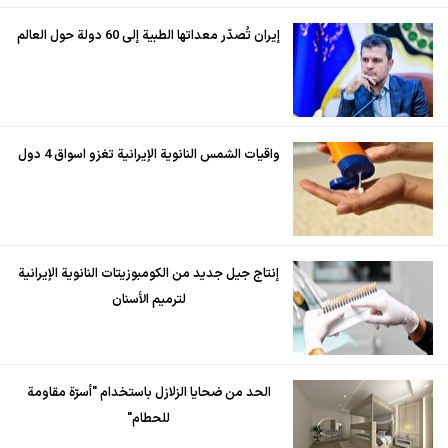
إيران تُصدّر معداتها الطبية إلى 60 دولة حول العالم
واقيات الشمس النانوية الإيرانية تغزو اسواق 4 دول
إنتاج جيل جديد من الكومبوزيتات النانوية الإيرانية
لترميم الأسنان
الحد من ضحايا الزلازل باستخدام "أسرّة مقاومة
للحطام"