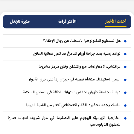
أحدث الأخبار
الأکثر قراءة
مثيرة للجدل
هل تستطيع التكنولوجيا الاستغناء عن رجال الإطفاء؟
نوافذ زمنية بعد جراحة أورام الدماغ قد تعزز فعالية العلاج
عراقتشي: لا مفاوضات مع واشنطن وفتح هرمز مشروط
اليمن: استهداف منشأة نفطية في جيزان رداً على خرق الأجواء
دراسة بجامعة طهران لخفض استهلاك الطاقة في المباني السكنية
ماسك يجدد تحذيره: الذكاء الاصطناعي أخطر من القنبلة النووية
الخارجية الإيرانية: الهجوم على قنصليتنا في مزار شريف انتهاك صارخ
للحقوق الدبلوماسية