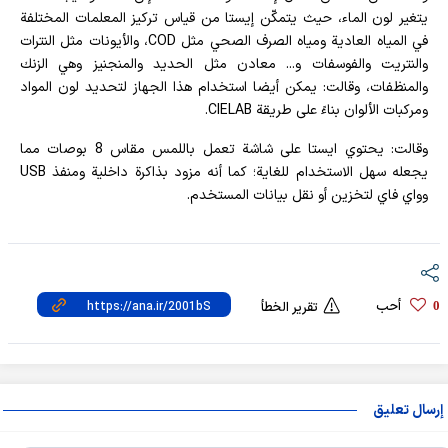
يتغير لون الماء، حيث يتمكّن إيستا من قياس تركيز المعلمات المختلفة
في المياه العادية ومياه الصرف الصحي مثل COD، والأيونات مثل النترات
والنتريت والفوسفات و... معادن مثل الحديد والمنجنيز وهي الزنك
والمنظفات، وقالت: يمكن أيضا استخدام هذا الجهاز لتحديد لون المواد
ومركبات الألوان بناءً على طريقة CIELAB.
وقالت: يحتوي ايستا على شاشة تعمل باللمس مقاس 8 بوصات مما
يجعله سهل الاستخدام للغاية؛ كما أنه مزود بذاكرة داخلية ومنفذ USB
وواي فاي لتخزين أو نقل بيانات المستخدم.
أحب
0
تقرير الخطأ
إرسال تعليق