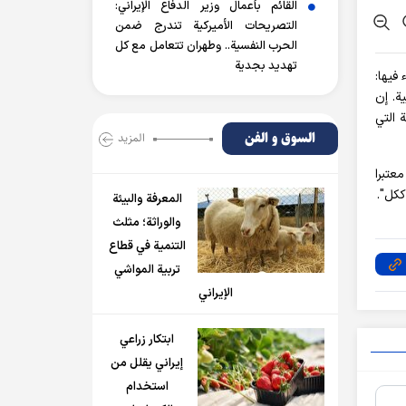
القائم بأعمال وزير الدفاع الإيراني:
التصريحات الأميركية تندرج ضمن
الحرب النفسية.. وطهران تتعامل مع كل
تهديد بجدية
كوريا الشمالية، جاء فيها:
اطية الشعبية. إن
 التي
السوق و الفن
المزید
عتبرا
ككل".
المعرفة والبيئة
والوراثة؛ مثلث
التنمية في قطاع
تربية المواشي
الإيراني
ابتكار زراعي
إيراني يقلل من
استخدام