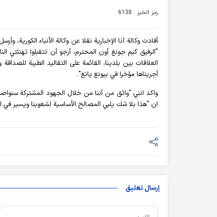
رمز الخبر : 6138
العلاقات بين بلدينا، القائمة على التقاليد الطيبة للصداقة
أجريناها مؤخرا في بيونغ يانغ".
واكد انني "واثق من أننا من خلال الجهود المشتركة سنواصل 
ان "هذا بلا شك يلبي المصالح الأساسية لشعوبنا ويسير في ا
إرسال تعليق