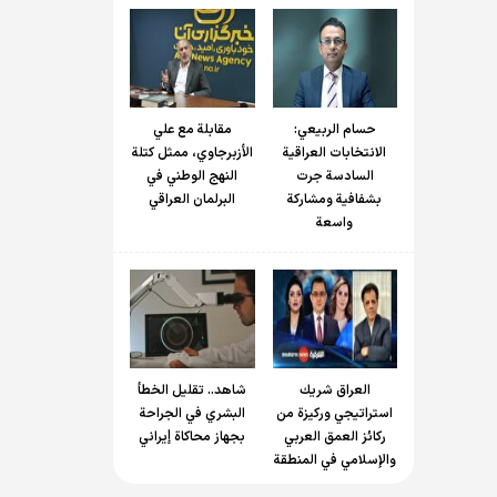
حسام الربیعي:
مقابلة مع علي
الانتخابات العراقية
الأزبرجاوي، ممثل كتلة
السادسة جرت
النهج الوطني في
بشفافية ومشاركة
البرلمان العراقي
واسعة
العراق شريك
شاهد.. تقليل الخطأ
استراتيجي وركيزة من
البشري في الجراحة
ركائز العمق العربي
بجهاز محاكاة إيراني
والإسلامي في المنطقة