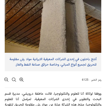
أنتج باحثون في إحدى الشركات المعرفية الايرانية مواد رش مقاومة
للحريق لجميع أنواع المباني، وخاصة حرائق صناعة النفط والغاز.
رمز الخبر : 6125
ووفقا لوكالة آنا للعلوم والتكنولوجيا، قالت عاطفة درويشي، مديرة قسم
البحث والتطوير في إحدى الشركات المعرفية، لمراسل آنا للعلوم
والتكنولوجيا: منتج هذه الشركة عبارة عن مواد رش مقاومة للحريق لتقوية