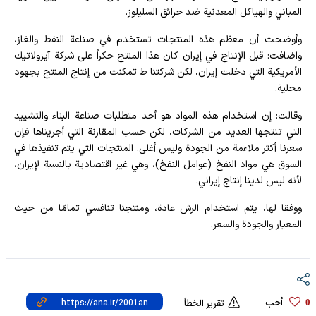
المباني والهياكل المعدنية ضد حرائق السليلوز.
وأوضحت أن معظم هذه المنتجات تستخدم في صناعة النفط والغاز،
واضافت: قبل الإنتاج في إيران كان هذا المنتج حكراً على شركة آيزولاتيك
الأمريكية التي دخلت إيران، لكن شركتنا ط تمكنت من إنتاج المنتج بجهود
محلية.
وقالت: إن استخدام هذه المواد هو أحد متطلبات صناعة البناء والتشييد
التي تنتجها العديد من الشركات، لكن حسب المقارنة التي أجريناها فإن
سعرنا أكثر ملاءمة من الجودة وليس أغلى. المنتجات التي يتم تنفيذها في
السوق هي مواد النفخ (عوامل النفخ)، وهي غير اقتصادية بالنسبة لإيران،
لأنه ليس لدينا إنتاج إيراني.
ووفقا لها، يتم استخدام الرش عادة، ومنتجنا تنافسي تمامًا من حيث
المعيار والجودة والسعر.
أحب
0
تقرير الخطأ