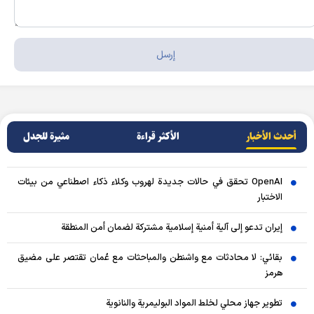
أحدث الأخبار
الأکثر قراءة
مثيرة للجدل
OpenAI تحقق في حالات جديدة لهروب وكلاء ذكاء اصطناعي من بيئات
الاختبار
إيران تدعو إلى آلية أمنية إسلامية مشتركة لضمان أمن المنطقة
بقائي: لا محادثات مع واشنطن والمباحثات مع عُمان تقتصر على مضيق
هرمز
تطوير جهاز محلي لخلط المواد البوليمرية والنانوية