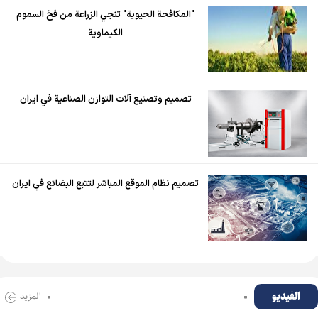
"المكافحة الحيوية" تنجي الزراعة من فخ السموم
الكيماوية
تصميم وتصنيع آلات التوازن الصناعية في ايران
تصميم نظام الموقع المباشر لتتبع البضائع في ايران
الفیدیو
المزید