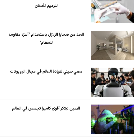
لترميم الأسنان
الحد من ضحايا الزلازل باستخدام "أسرّة مقاومة
للحطام"
سعي صيني لقيادة العالم في مجال الروبوتات
الصين تبتكر أقوى كاميرا تجسس في العالم