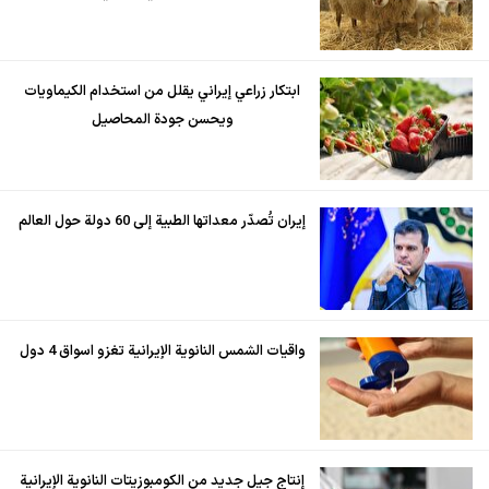
ابتكار زراعي إيراني يقلل من استخدام الكيماويات
ويحسن جودة المحاصيل
إيران تُصدّر معداتها الطبية إلى 60 دولة حول العالم
واقيات الشمس النانوية الإيرانية تغزو اسواق 4 دول
إنتاج جيل جديد من الكومبوزيتات النانوية الإيرانية