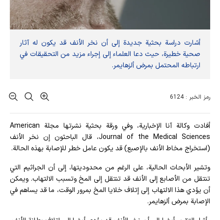
أشارت دراسة بحثية جديدة إلى أن نخر الأنف قد يكون له آثار
صحية خطيرة، حيث دعا العلماء إلى إجراء مزيد من التحقيقات في
ارتباطه المحتمل بمرض ألزهايمر.
رمز الخبر : 6124
أفادت وکالة آنا الإخباریة، وفي ورقة بحثية نشرتها مجلة American
Journal of the Medical Sciences، قال الباحثون إن نخر الأنف
(استخراج مخاط الأنف بالإصبع) قد يكون عامل خطر للإصابة بهذه الحالة.
وتشير الأبحاث الحالية، على الرغم من محدوديتها، إلى أن الجراثيم التي
تنتقل من الأصابع إلى الأنف قد تنتقل إلى المخ وتسبب الالتهاب. ويمكن
أن يؤدي هذا الالتهاب إلى إتلاف خلايا المخ بمرور الوقت، ما قد يساهم في
الإصابة بمرض ألزهايمر.