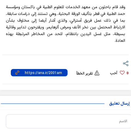
وقد قام باحثون من معهد الخدمات للعلوم الطبية في باكستان ومؤسسة
حمد الطبية في قطر بتأليف الورقة البحثية، وهي تستند إلى دراسات سابقة،
بما في ذلك عمل فريق أسترالي، والذي أشار أيضا إلى مخاوف بشأن
الارتباط المحتمل بين نخر الأنف ومرض ألزهايمر. ويقترحون تدابير وقائية
بسيطة، مثل غسل اليدين بانتظام، للحد من المخاطر المرتبطة بهذه
العادة.
أحب
0
تقرير الخطأ
إرسال تعليق