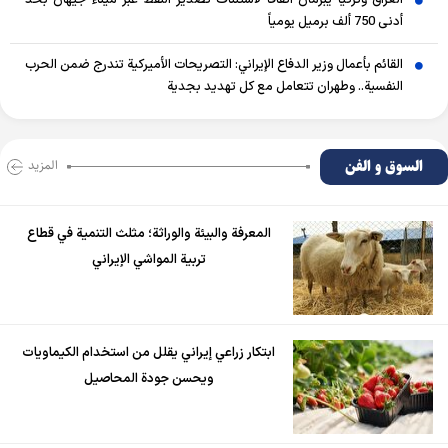
أدنى 750 ألف برميل يومياً
القائم بأعمال وزير الدفاع الإيراني: التصريحات الأميركية تندرج ضمن الحرب
النفسية.. وطهران تتعامل مع كل تهديد بجدية
السوق و الفن
المزید
المعرفة والبيئة والوراثة؛ مثلث التنمية في قطاع
تربية المواشي الإيراني
ابتكار زراعي إيراني يقلل من استخدام الكيماويات
ويحسن جودة المحاصيل