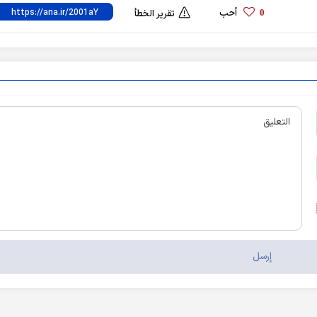
أحب
0
تقرير الخطأ