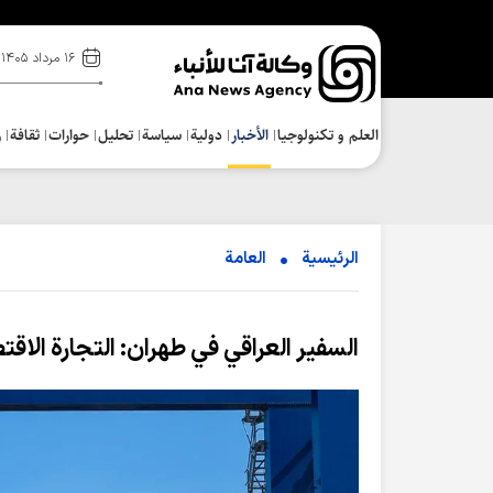
۱۶ مرداد ۱۴۰۵
العلم و تکنولوجیا
الأخبار
دولية
سياسة
تحلیل
حوارات
ثقافة
ر
الرئيسية
العامة
السفير العراقي في طهران: التجارة الاقتصادية بين