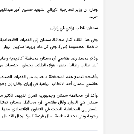
وقال: ان وزير الخارجية الايراني الشهيد حسين أمير عبدالله
جرت.
سمنان؛ قطب زراعي في إيران
وفي هذا اللقاء أشار محافظ سمنان إلى القدرات الاقتصادية 
فاطمة المعصومة (س)، وفي كل عام يزورها ملايين الزوار.
ألف طالب وطالبة، بعض هؤلاء الطلاب يحملون جنسيات من
هاشمي سمنان أحد الاقطاب الزراعية في إيران، وقال: إن وجود
وأكد أن محافظة سمنان وجمهورية العراق لديهما الكثير من
سمنان هي العراق. وقال هاشمي: أن محافظة سمنان تمتلك إ
للسفر إلى المحافظة للبحث في التعاون الاقتصادي معها
وجوية وبنى تحتية مناسبة يمثل فرصة كبيرة لرجال الأعمال ال