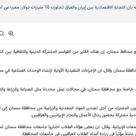
صرح السفير العراقي في طهران نصير عبدالمحسن عبدالله بان التجارة الاقتصادية بين إيران والعراق تجاوزت 10 مليارات دولار، مع
 مع محافظ سمنان، إن هناك الكثير من القواسم المشتركة الدينية والثقافية بين ال
ظة سمنان وقال: ان الإجراءات التنفيذية الأولية لإنشاء الوحدات الصناعية في م
رك، خاصة مع محافظة سمنان، في مجالات عمل محددة مثل الصناعة والزراعة وال
ون المشترك من أجل تصدير المواد المعدنية والزراعية من محافظة سمنان إلى ال
 مشتركة بحضور رجال الأعمال والتجار الإيرانيين والعراقيين.
قي يدرسون في الجامعات الإيرانية، وقال: ان بعض هؤلاء الطلاب اختاروا جامعات محافظة سمنان ل
املاً مؤثراً في زيادة أعداد الطلاب العراقيين في جامعات المحافظة.