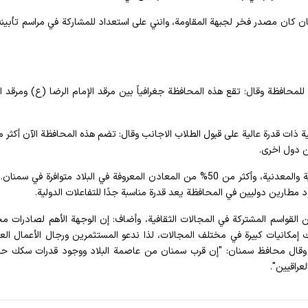
يان كان مصدر فخر لجبهة المقاومة، وانني على استعداد للمشاركة في مراسم تأبينه 
للمحافظة وقال: تقع هذه المحافظة جغرافياً بين مرقد الإمام الرضا (ع) ومرقد ا
 دول اخرى.
وأضاف: تتمتع هذه المحافظة بالعديد من القدرات الصناعية والمعدنية، وأكثر من 50% من المعادن المعروفة في البلاد متوافرة في 
 مطارين دوليين في المحافظة يعد قدرة مناسبة جدًا للتفاعلات الدولية.
 القواسم المشتركة في المجالات الثقافية، وأضاف: إن الوجهة الأهم لصادرات م
مكانيات كبيرة في مختلف المجالات، لذا ندعو المستثمرين ورجال الأعمال العر
. وقال محافظ سمنان: "إن قرب سمنان من عاصمة البلاد ووجود قدرات سكك ح
عراقيين".