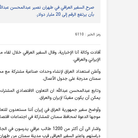
بأن يرتفع الرقم إلى 20 مليار دولار.
رمز الخبر : 6110
أفادت وکالة آنا الإخباریة، وقال السفير العراقي خلال لقاء
الإيراني والعراقي.
وأعلن استعداد العراق لإنشاء وحدات صناعية مشتركة مع محاف
سمنان مدرجة على جدول الأعمال.
وتابع عبدالمحسن عبدالله: ان التعاون الاقتصادي المشت
يمكن أن يكون مفيدًا لإيران والعراق.
وأوضح سفير جمهورية العراق في إيران أننا مستعدون للتعا
موجها الدعوة لمحافظ سمنان للمشاركة في اجتماعات اقتصادية
واشار الى أن أكثر من 1200 طالب عرا
دراستهم. واعتبر السفير العراقي قرب مدينة سمنان من طهران ع