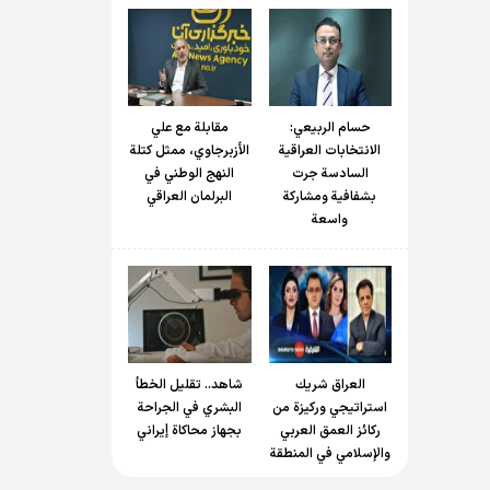
حسام الربیعي:
مقابلة مع علي
الانتخابات العراقية
الأزبرجاوي، ممثل كتلة
السادسة جرت
النهج الوطني في
بشفافية ومشاركة
البرلمان العراقي
واسعة
العراق شريك
شاهد.. تقليل الخطأ
استراتيجي وركيزة من
البشري في الجراحة
ركائز العمق العربي
بجهاز محاكاة إيراني
والإسلامي في المنطقة