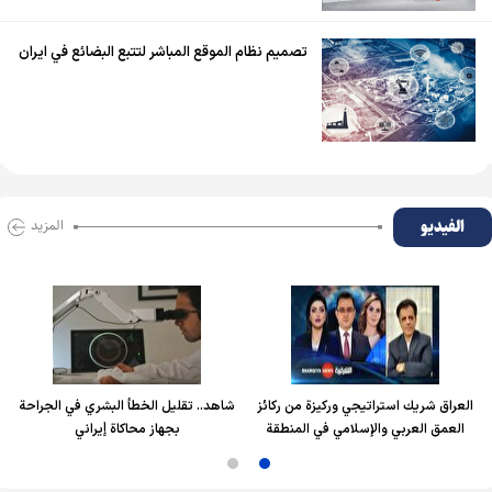
تصميم نظام الموقع المباشر لتتبع البضائع في ايران
الفیدیو
المزید
العراق شريك استراتيجي وركيزة من ركائز
شاهد.. تقليل الخطأ البشري في الجراحة
العمق العربي والإسلامي في المنطقة
بجهاز محاكاة إيراني