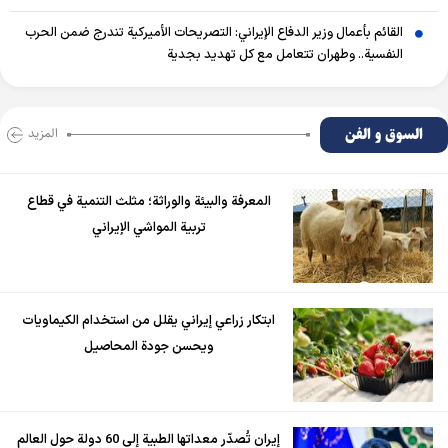
القائم بأعمال وزير الدفاع الإيراني: التصريحات الأميركية تندرج ضمن الحرب
النفسية.. وطهران تتعامل مع كل تهديد بجدية
السوق و الفن
المزید
المعرفة والبيئة والوراثة؛ مثلث التنمية في قطاع
تربية المواشي الإيراني
ابتكار زراعي إيراني يقلل من استخدام الكيماويات
ويحسن جودة المحاصيل
إيران تُصدّر معداتها الطبية إلى 60 دولة حول العالم