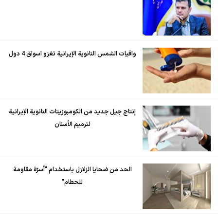
واقيات الشمس النانوية الإيرانية تغزو اسواق 4 دول
إنتاج جيل جديد من الكومبوزيتات النانوية الإيرانية
لترميم الأسنان
الحد من ضحايا الزلازل باستخدام "أسرّة مقاومة
للحطام"