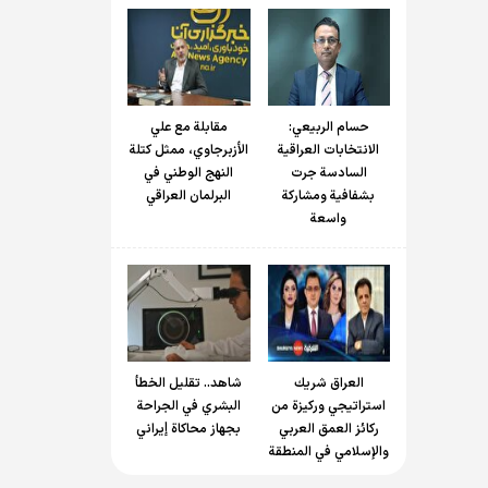
حسام الربیعي:
مقابلة مع علي
الانتخابات العراقية
الأزبرجاوي، ممثل كتلة
السادسة جرت
النهج الوطني في
بشفافية ومشاركة
البرلمان العراقي
واسعة
العراق شريك
شاهد.. تقليل الخطأ
استراتيجي وركيزة من
البشري في الجراحة
ركائز العمق العربي
بجهاز محاكاة إيراني
والإسلامي في المنطقة