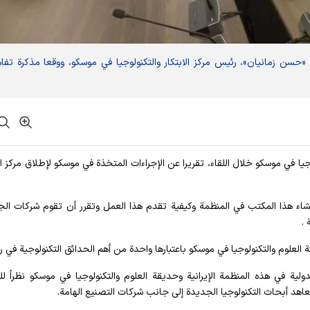
 «حسن زمانيان»، رئيس مركز الابتكار والتكنولوجيا في موسكو، ووقعا مذكرة تفا
لوجيا في موسكو خلال اللقاء، تقريرا عن الإجراءات المتخذة في موسكو لإطلاق مركز ال
إنشاء هذا المكتب في المنظمة وكيفية تقدم هذا العمل وتقرر أن تقوم شركات الج
 .
 العلوم والتكنولوجيا في موسكو باعتبارها واحدة من أهم الحدائق التكنولوجية في ر
ولية في هذه المنظمة الإیرانیة وحديقة العلوم والتكنولوجيا في موسكو نظراً لل
هد أبحاث التكنولوجيا الجديدة إلی جانب شركات التصنيع الهامة.