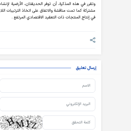
وتقرر في هذه المذكرة، أن توفر الحدیقتان، الأرضیة لإنش
مشتركة كما تمت مناقشة والاتفاق على اتخاذ الترتيبات اللاز
في إنتاج المنتجات ذات التعقيد الاقتصادي المرتفع .
إرسال تعليق