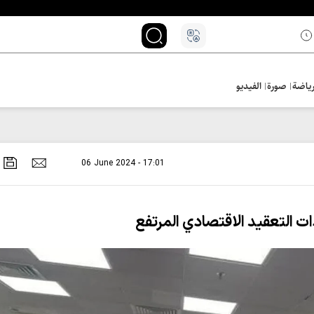
ياضة
صورة
الفيديو
06 June 2024 - 17:01
ات التعقيد الاقتصادي المرتفع