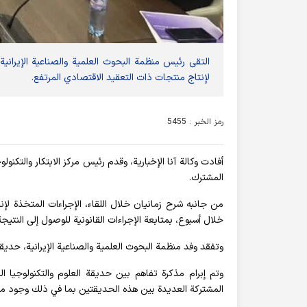
التقى رئيس منظمة البحوث العلمية والصناعية الإيرانية
لإنتاج منتجات ذات التعقيد الاقتصادي المرتفع.
رمز الخبر : 5455
أفادت وکالة آنا الإخباریة، وقدم رئيس مركز الابتكار والتكنو
المشترك.
من جانبه شرح زمانيان خلال اللقاء، الإجراءات المتخذة ل
خلال أسبوع، بمتابعة الإجراءات القانونية للوصول إلى النتيجة
وتفقد وفد منظمة البحوث العلمية والصناعية الإيرانية، حديقة
وتم إبرام مذكرة تفاهم بين حديقة العلوم والتكنولوجيا الد
المشتركة العديدة بين هذه الحدیقتین بما في ذلك وجود معا