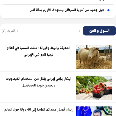
جيل جديد من أدوية السرطان يستهدف الأورام بدقة أكبر
السوق و الفن
المزید
المعرفة والبيئة والوراثة؛ مثلث التنمية في قطاع
تربية المواشي الإيراني
ابتكار زراعي إيراني يقلل من استخدام الكيماويات
ويحسن جودة المحاصيل
إيران تُصدّر معداتها الطبية إلى 60 دولة حول العالم