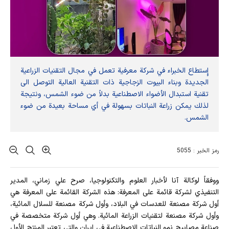
إٍستطاع الخبراء في شركة معرفية تعمل في مجال التقنيات الزراعية
الجديدة وبناء البيوت الزجاجية ذات التقنية العالية التوصل الى
تقنية استبدال الأضواء الاصطناعية بدلاً من ضوء الشمس، ونتيجة
لذلك يمكن زراعة النباتات بسهولة في أي مساحة بعيدة من ضوء
الشمس.
رمز الخبر : 5055
ووفقاً لوكالة آنا لأخبار العلوم والتكنولوجيا، صرح علي زماني، المدير
التنفيذي لشركة قائمة على المعرفة: هذه الشركة القائمة على المعرفة هي
أول شركة مصنعة للعدسات في البلاد، وأول شركة مصنعة للسلال المائية،
وأول شركة مصنعة لتقنيات الزراعة المائية. وهي أول شركة متخصصة في
صناعة مصابيح نمو النباتات الاصطناعية في ايران والتي تعتبر المنتج الأول