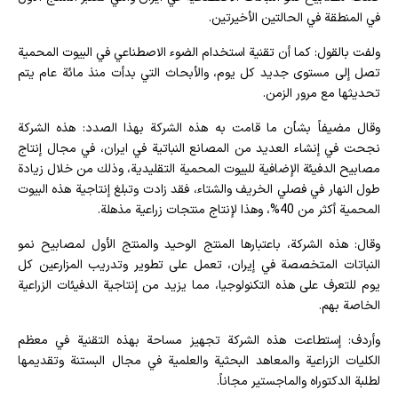
في المنطقة في الحالتين الأخيرتين.
ولفت بالقول: كما أن تقنية استخدام الضوء الاصطناعي في البيوت المحمية
تصل إلى مستوى جديد كل يوم، والأبحاث التي بدأت منذ مائة عام يتم
تحديثها مع مرور الزمن.
وقال مضيفاً بشأن ما قامت به هذه الشركة بهذا الصدد: هذه الشركة
نجحت في إنشاء العديد من المصانع النباتية في ايران، في مجال إنتاج
مصابيح الدفيئة الإضافية للبيوت المحمية التقليدية، وذلك من خلال زيادة
طول النهار في فصلي الخريف والشتاء، فقد زادت وتبلغ إنتاجية هذه البيوت
المحمية أكثر من 40%، وهذا لإنتاج منتجات زراعية مذهلة.
وقال: هذه الشركة، باعتبارها المنتج الوحيد والمنتج الأول لمصابيح نمو
النباتات المتخصصة في إيران، تعمل على تطوير وتدريب المزارعين كل
يوم للتعرف على هذه التكنولوجيا، مما يزيد من إنتاجية الدفيئات الزراعية
الخاصة بهم.
وأردف: إستطاعت هذه الشركة تجهيز مساحة بهذه التقنية في معظم
الكليات الزراعية والمعاهد البحثية والعلمية في مجال البستنة وتقديمها
لطلبة الدكتوراه والماجستير مجاناً.