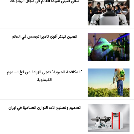
سعي صيني لقيادة العالم في مجال الروبوتات
الصين تبتكر أقوى كاميرا تجسس في العالم
"المكافحة الحيوية" تنجي الزراعة من فخ السموم
الكيماوية
تصميم وتصنيع آلات التوازن الصناعية في ايران