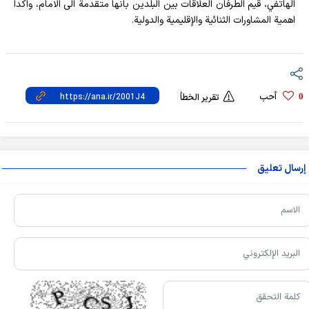
الهاتفي، قيم الطرفان العلاقات بين البلدين بانها متقدمة الى الامام، واكدا
اهمية المشاورات الثنائية والإقليمية والدولية.
أحب
0
تقرير الخطأ
إرسال تعليق