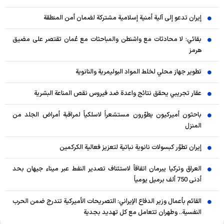
إيران تدعو إلى آلية أمنية إسلامية مشتركة لضمان أمن المنطقة
بقائي: لا محادثات مع واشنطن والمباحثات مع عُمان تقتصر على مضيق
هرمز
تطوير جهاز محلي لخلط المواد البوليمرية والنانوية
عقار تجريبي يحقق نتائج واعدة ضد فيروس نقص المناعة البشرية
باحثون أميركيون يطوّرون مستشعراً لاسلكياً لمراقبة أمراض الجلد من
المنزل
إيران تطوّر كبسولات نانوية نباتية لتعزيز فعالية الكركمين
العراق وتركيا يبرمان اتفاقاً لاستئناف تصدير النفط عبر ميناء جيهان بحد
أدنى 750 ألف برميل يومياً
القائم بأعمال وزير الدفاع الإيراني: التصريحات الأميركية تندرج ضمن الحرب
النفسية.. وطهران تتعامل مع كل تهديد بجدية