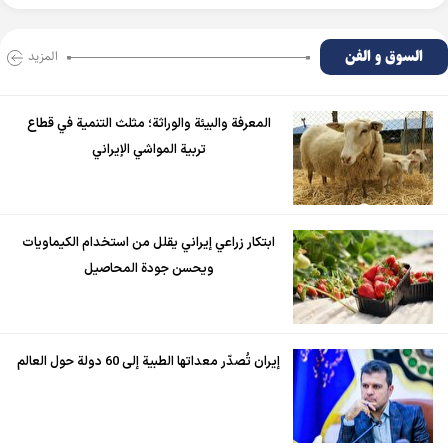
السوق و الفن
المزید
المعرفة والبيئة والوراثة؛ مثلث التنمية في قطاع
تربية المواشي الإيراني
ابتكار زراعي إيراني يقلل من استخدام الكيماويات
ويحسن جودة المحاصيل
إيران تُصدّر معداتها الطبية إلى 60 دولة حول العالم