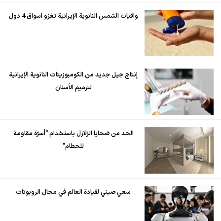
واقيات الشمس النانوية الإيرانية تغزو اسواق 4 دول
إنتاج جيل جديد من الكومبوزيتات النانوية الإيرانية
لترميم الأسنان
الحد من ضحايا الزلازل باستخدام "أسرّة مقاومة
للحطام"
سعي صيني لقيادة العالم في مجال الروبوتات