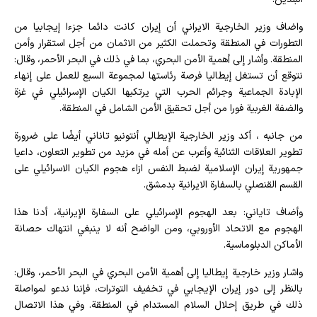
واضاف وزير الخارجية الايراني أن إيران كانت دائما جزءا إيجابيا من
التطورات في المنطقة وتحملت الكثير من الاثمان من أجل استقرار وأمن
المنطقة. وأشار إلى أهمية الأمن البحري، بما في ذلك في البحر الأحمر، وقال:
نتوقع أن تستغل إيطاليا فرصة رئاستها لمجموعة السبع للعمل على إنهاء
الإبادة الجماعية وجرائم الحرب التي يرتكبها الكيان الإسرائيلي في غزة
والضفة الغربية فورا من أجل تحقيق الأمن الشامل في المنطقة.
من جانبه ، أكد وزير الخارجية الإيطالي أنتونيو تاناني أيضًا على ضرورة
تطوير العلاقات الثنائية وأعرب عن أمله في مزيد من تطوير التعاون، داعيا
جمهورية إيران الإسلامية لضبط النفس ازاء هجوم الكيان الاسرائيلي على
القسم القنصلي بالسفارة الايرانية بدمشق.
وأضاف تاياني: بعد الهجوم الإسرائيلي على السفارة الإيرانية، أدنا هذا
الهجوم مع الاتحاد الأوروبي، ومن الواضح أنه لا ينبغي انتهاك حصانة
الأماكن الدبلوماسية.
واشار وزير خارجية إيطاليا إلى أهمية الأمن البحري في البحر الأحمر، وقال:
بالنظر إلى دور إيران الإيجابي في تخفيف التوترات، فإننا ندعو لمواصلة
ذلك في طريق إحلال السلام المستدام في المنطقة. وفي هذا الاتصال