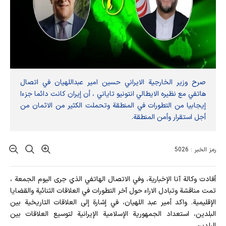
صرح وزير الخارجية الايراني حسين امير عبداللهيان في اتصال
هاتفي مع نظيره الايطالي انتونيو تاياني ، أن إيران كانت دائما جزءا
إيجابيا من التطورات في المنطقة وتحملت الكثير من الاثمان من
أجل استقرار وأمن المنطقة.
رمز الخبر : 5026
أفادت وکالة آنا الإخباریة، وفي الاتصال الهاتفي الذي جرى اليوم الجمعة ،
تمت مناقشة وتبادل الاراء حول آخر التطورات في العلاقات الثنائية والقضايا
الإقليمية. واكد أمير عبد اللهيان، في إشارة إلى العلاقات التاريخية بين
البلدين، استعداد الجمهورية الإسلامية الإيرانية لتوسيع العلاقات بين
البلدين.