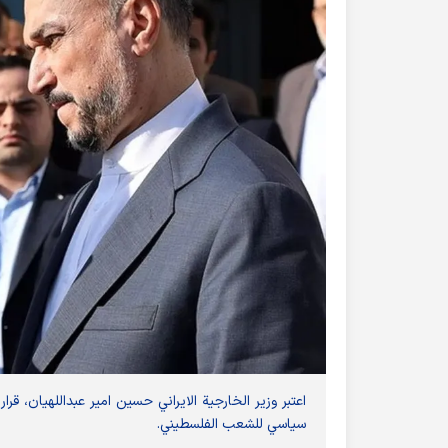
اعتبر وزير الخارجية الايراني حسين امير عبداللهيان، قر
سياسي للشعب الفلسطيني.