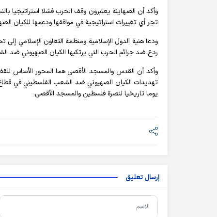
وأكد أن الصهاينة يعتبرون وقف الحرب فشلا استراتيجيا بالنس
تجر أي تغييرات استراتيجية في مواقفها ودعمها للكيان الصه
ودعا هنية الدول الإسلامية ومنظمة التعاون الإسلامي إلى
ردع ضد جرائم الحرب التي يرتكبها الكيان الصهيوني ضد ال
وأكد أن القدس والمسجد الأقصى هما المحور الأساس للقض
تهديدات الكيان الصهيوني ضد الشعب الفلسطيني في قطاع غ
يوما تاريخيا لنصرة فلسطين والمسجد الأقصى.
إرسال تعليق