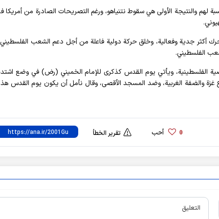
بة لهم والنتيجة الأولى هي سقوط نتنياهو، ورغم التصريحات الصادرة من أمريكا فان
يوني.
 تحرك أكثر جدية وفعالية، وخلق حركة دولية فاعلة من أجل دعم الشعب الفلسطيني
شعب الفلسطيني.
ية الفلسطينية، ويأتي يوم القدس كذكرى للإمام الخميني (رض) في وضع اشتد
زة والضفة الغربية، وضد المسجد الأقصى، وقال نأمل أن يكون يوم القدس هذا 
أحب
0
تقرير الخطأ