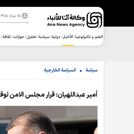
۱۵ مرداد ۱۴۰۵
العلم و تکنولوجیا
الأخبار
دولية
سياسة
تحلیل
حوارات
ثقافة
ر
سياسة
السیاسة الخارجیة
أمير عبداللهيان: قرار مجلس الامن لوقف