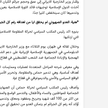
وأشار وزير الخارجية الايراني إلى عمق وحجم جرائم الكيان 
أخذت الدول الإسلامية توجيهات قائد الثورة الاسلامية بعين
وتدميرها كان سينخفض كثيرا جدًا.
*هنية: العدو الصهيوني لم يحقق ايا من اهدافه رغم كل الجرائ
بدوره اكد رئيس المكتب السياسي لحركة المقاومة الاسلامي
التي ارتكبها.
وخلال لقائه في طهران يوم الثلاثاء مع وزير الخارجية الاي
الدبلوماسي في الجمهورية الإسلامية الإيرانية على دعم ال
الهمجية والإبادة الجماعية ضد الشعب الفلسطيني في قطاع غز
أهداف أساسية، وهي تدمير حماس والمقاومة، وتحرير الأسرى
الواقع السياسي والأمني ​​والديموغرافي في قطاع غزة.
وأضاف رئيس المكتب السياسي لحركة حماس أن الصهاينة و
الجماعية للمواطنين والنساء والأطفال، والتدمير الواسع وا
أؤكد أنه رغم كل الجرائم لم يتمكن العدو من تحقيق أي من أهدا