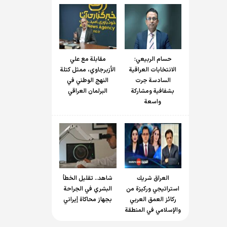
حسام الربیعي:
مقابلة مع علي
الانتخابات العراقية
الأزبرجاوي، ممثل كتلة
السادسة جرت
النهج الوطني في
بشفافية ومشاركة
البرلمان العراقي
واسعة
العراق شريك
شاهد.. تقليل الخطأ
استراتيجي وركيزة من
البشري في الجراحة
ركائز العمق العربي
بجهاز محاكاة إيراني
والإسلامي في المنطقة