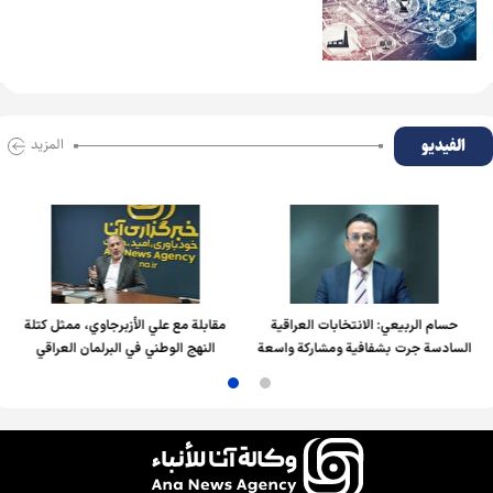
الفیدیو
المزید
حسام الربیعي: الانتخابات العراقية
مقابلة مع علي الأزبرجاوي، ممثل كتلة
السادسة جرت بشفافية ومشاركة واسعة
النهج الوطني في البرلمان العراقي