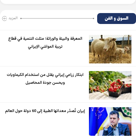
السوق و الفن
المزید
المعرفة والبيئة والوراثة؛ مثلث التنمية في قطاع
تربية المواشي الإيراني
ابتكار زراعي إيراني يقلل من استخدام الكيماويات
ويحسن جودة المحاصيل
إيران تُصدّر معداتها الطبية إلى 60 دولة حول العالم