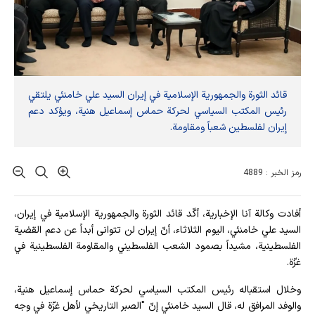
قائد الثورة والجمهورية الإسلامية في إيران السيد علي خامنئي يلتقي
رئيس المكتب السياسي لحركة حماس إسماعيل هنية، ويؤكد دعم
إيران لفلسطين شعباً ومقاومة.
رمز الخبر : 4889
أفادت وکالة آنا الإخباریة، أكّد قائد الثورة والجمهورية الإسلامية في إيران،
السيد علي خامنئي، اليوم الثلاثاء، أنّ إيران لن تتوانى أبداً عن دعم القضية
الفلسطينية، مشيداً بصمود الشعب الفلسطيني والمقاومة الفلسطينية في
غزّة.
وخلال استقباله رئيس المكتب السياسي لحركة حماس إسماعيل هنية،
والوفد المرافق له، قال السيد خامنئي إنّ "الصبر التاريخي لأهل غزّة في وجه