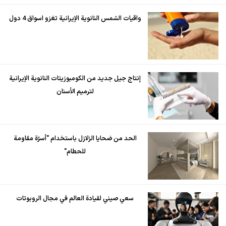
واقيات الشمس النانوية الإيرانية تغزو اسواق 4 دول
إنتاج جيل جديد من الكومبوزيتات النانوية الإيرانية
لترميم الأسنان
الحد من ضحايا الزلازل باستخدام "أسرّة مقاومة
للحطام"
سعي صيني لقيادة العالم في مجال الروبوتات