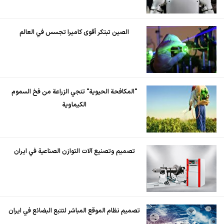
الصين تبتكر أقوى كاميرا تجسس في العالم
"المكافحة الحيوية" تنجي الزراعة من فخ السموم
الكيماوية
تصميم وتصنيع آلات التوازن الصناعية في ايران
تصميم نظام الموقع المباشر لتتبع البضائع في ايران