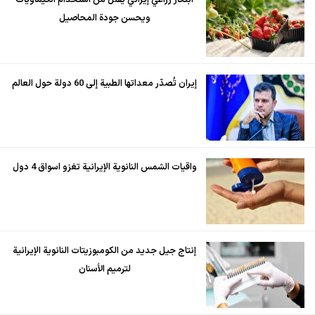
ابتكار زراعي إيراني يقلل من استخدام الكيماويات
ويحسن جودة المحاصيل
إيران تُصدّر معداتها الطبية إلى 60 دولة حول العالم
واقيات الشمس النانوية الإيرانية تغزو اسواق 4 دول
إنتاج جيل جديد من الكومبوزيتات النانوية الإيرانية
لترميم الأسنان