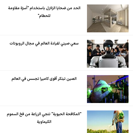
الحد من ضحايا الزلازل باستخدام "أسرّة مقاومة
للحطام"
سعي صيني لقيادة العالم في مجال الروبوتات
الصين تبتكر أقوى كاميرا تجسس في العالم
"المكافحة الحيوية" تنجي الزراعة من فخ السموم
الكيماوية