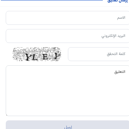
إرسال تعليق