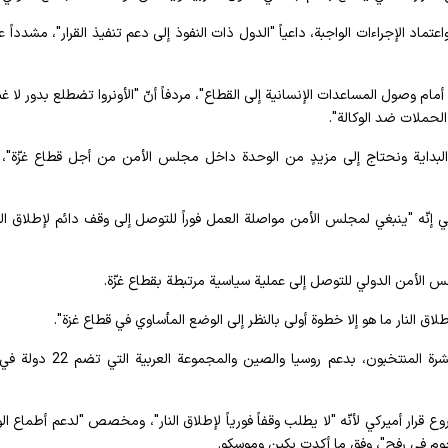
عتماد الإجراءات الواجبة، داعياً "الدول ذات النفوذ إلى دعم تنفيذ القرار"، مشدداً ع
أمام وصول المساعدات الإنسانية إلى القطاع"، مردفاً أنّ "الأونروا تضطلع بدور لا غ
الحملات ضد الوكالة".
لبداية ونحتاج إلى مزيدٍ من الوحدة داخل مجلس الأمن من أجل قطاع غزّة"، م
إنّه "ينبغي لمجلس الأمن مواصلة العمل فوراً للتوصل إلى وقف دائم لإطلاق الن
جلس الأمن الدولي للتوصل إلى عملية سياسية مرتبطة بقطاع غزّة.
 النار ما هو إلا خطوة أولى بالنظر إلى الوضع المأساوي في قطاع غزة".
ويحظى مشروع القرار، الذي تقدّم به أعضاء المجلس العشرة المنتخبون، بدعم روسيا و
ار أميركي لأنّه "لا يطلب وقفاً فورياً لإطلاق النار"، ومخصص "لدعم أطماع الو
جوم في رفح"، وفق ما أكدت بكين وموسكو.