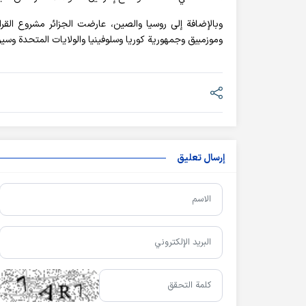
وبالإضافة إلى روسيا والصين، عارضت الجزائر مشروع القرا
وموزمبيق وجمهورية كوريا وسلوفينيا والولايات المتحدة وسيرال
إرسال تعليق