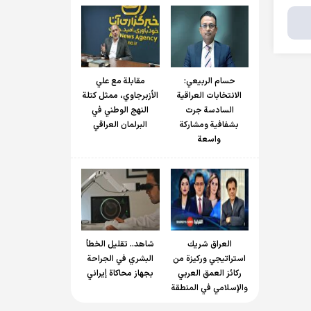
حسام الربیعي:
مقابلة مع علي
الانتخابات العراقية
الأزبرجاوي، ممثل كتلة
السادسة جرت
النهج الوطني في
بشفافية ومشاركة
البرلمان العراقي
واسعة
العراق شريك
شاهد.. تقليل الخطأ
استراتيجي وركيزة من
البشري في الجراحة
ركائز العمق العربي
بجهاز محاكاة إيراني
والإسلامي في المنطقة