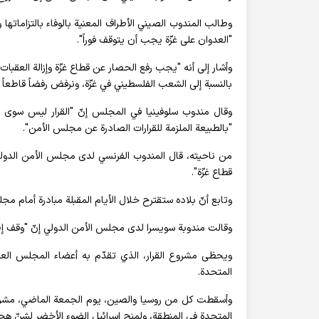
وطالب المندوب الصيني الأطراف المعنية بالوفاء بالتزاماتها وا
"العدوان على غزّة يجب أن يتوقف فوراً".
وأشار إلى أنه "يجب رفع الحصار عن قطاع غزّة وإزالة العقبات 
بالنسبة إلى الشعب الفلسطيني في غزّة، ونرفض رفضاً قاطعاً 
وقال مندوب سلوفينيا في المجلس إنّ "القرار ليس سوى ا
"بالطبيعة الملزمة للقرارات الصادرة عن مجلس الأمن".
من ناحيته، قال المندوب الفرنسي لدى مجلس الأمن الدولي 
قطاع غزّة".
وتابع أنّ بلاده ستقترح خلال الأيام المقبلة مبادرة أمام م
وقالت مندوبة سويسرا لدى مجلس الأمن الدولي إنّ "وقف إطلاق
المتحدة.
وأسقطت كل من روسيا والصين، يوم الجمعة الماضي، مشروع قر
المتحدة في المنطقة، ولمنح إسرائيل الضوء الأخضر لشنّ ه